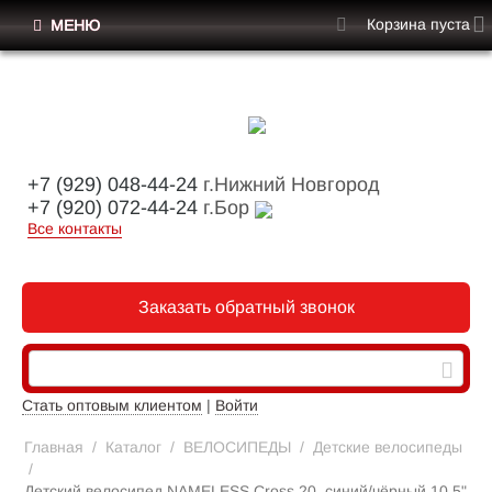
Корзина пуста
МЕНЮ
+7 (929) 048-44-24
г.Нижний Новгород
+7 (920) 072-44-24
г.Бор
Все контакты
Заказать обратный звонок
Стать оптовым клиентом
|
Войти
Главная
/
Каталог
/
ВЕЛОСИПЕДЫ
/
Детские велосипеды
/
Детский велосипед NAMELESS Cross 20, синий/чёрный 10,5"