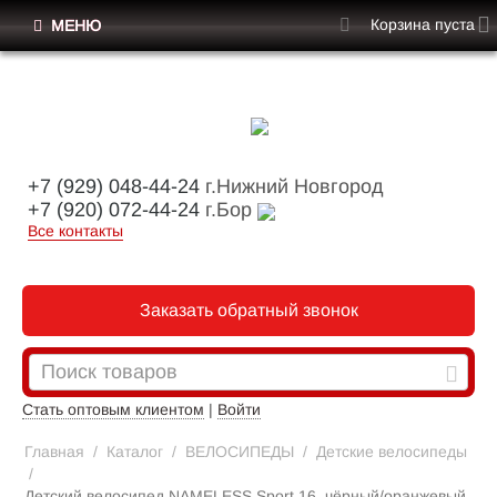
Корзина пуста
МЕНЮ
+7 (929) 048-44-24
г.Нижний Новгород
+7 (920) 072-44-24
г.Бор
Все контакты
Заказать обратный звонок
Стать оптовым клиентом
|
Войти
Главная
/
Каталог
/
ВЕЛОСИПЕДЫ
/
Детские велосипеды
/
Детский велосипед NAMELESS Sport 16, чёрный/оранжевый