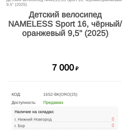
9,5" (2025)
Детский велосипед
NAMELESS Sport 16, чёрный/
оранжевый 9,5" (2025)
7 000
₽
КОД:
16S2-BK|ORO(25)
Доступность:
Предзаказ
Наличие на складах:
г. Нижний Новгород
г. Бор