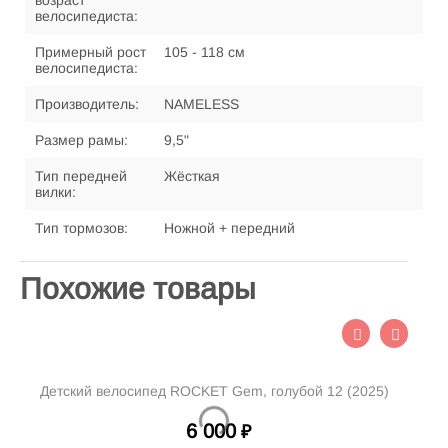
возраст
велосипедиста:
Примерный рост
105 - 118 см
велосипедиста:
Производитель:
NAMELESS
Размер рамы:
9,5"
Тип передней
Жёсткая
вилки:
Тип тормозов:
Ножной + передний
Похожие товары
Детский велосипед ROCKET Gem, голубой 12 (2025)
Д
6 000
₽