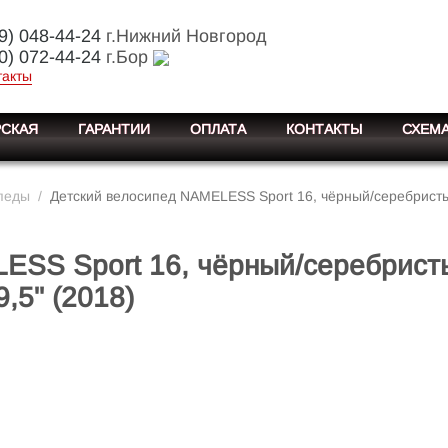
9) 048-44-24
г.Нижний Новгород
0) 072-44-24
г.Бор
такты
СКАЯ
ГАРАНТИИ
ОПЛАТА
КОНТАКТЫ
СХЕМА
педы
/
Детский велосипед NAMELESS Sport 16, чёрный/серебристы
ESS Sport 16, чёрный/серебрист
9,5" (2018)