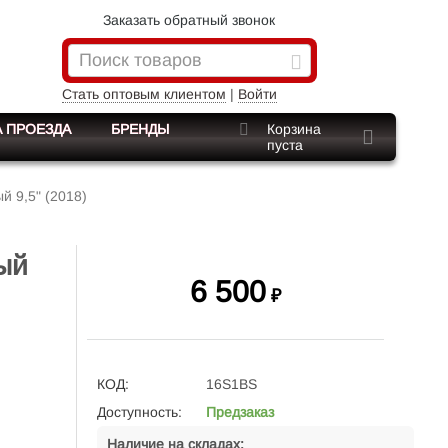
Заказать обратный звонок
Стать оптовым клиентом
|
Войти
 ПРОЕЗДА
БРЕНДЫ
Корзина
пуста
й 9,5" (2018)
ый
6 500
₽
КОД:
16S1BS
Доступность:
Предзаказ
Наличие на складах: