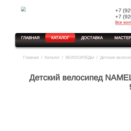
+7 (92
+7 (92
Все кон
ГЛАВНАЯ
КАТАЛОГ
ДОСТАВКА
МАСТЕР
Главная
/
Каталог
/
ВЕЛОСИПЕДЫ
/
Детские велоси
Детский велосипед NAMEL