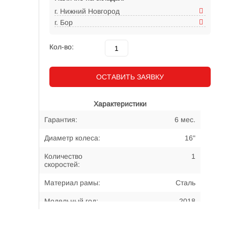
г. Нижний Новгород
г. Бор
Кол-во:
ОСТАВИТЬ ЗАЯВКУ
Характеристики
Гарантия:
6 мес.
Диаметр колеса:
16"
Количество
1
скоростей:
Материал рамы:
Сталь
Модельный год:
2018
Примерный возраст
5-7 лет
велосипедиста: