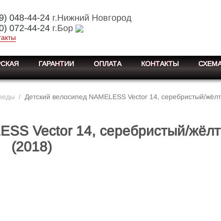
9) 048-44-24
г.Нижний Новгород
0) 072-44-24
г.Бор
такты
СКАЯ
ГАРАНТИИ
ОПЛАТА
КОНТАКТЫ
СХЕМА
педы
/
Детский велосипед NAMELESS Vector 14, серебристый/жёлт
ESS Vector 14, серебристый/жёл
(2018)