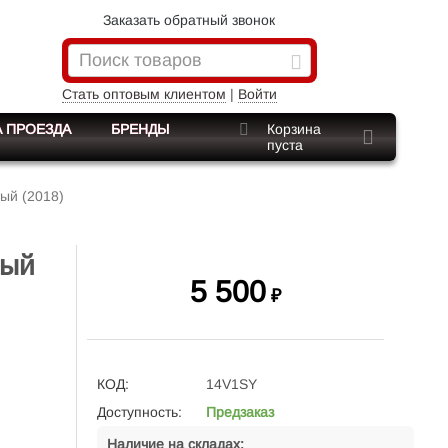
Заказать обратный звонок
Стать оптовым клиентом
|
Войти
 ПРОЕЗДА
БРЕНДЫ
Корзина
пуста
ый (2018)
тый
5 500
₽
КОД:
14V1SY
Доступность:
Предзаказ
Наличие на складах: