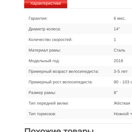
Характеристики
Гарантия:
6 мес.
Диаметр колеса:
14"
Количество скоростей:
1
Материал рамы:
Сталь
Модельный год:
2018
Примерный возраст велосипедиста:
3-5 лет
Примерный рост велосипедиста:
90 - 103 
Размер рамы:
8"
Тип передней вилки:
Жёсткая
Тип тормозов:
Ножной +
Похожие товары