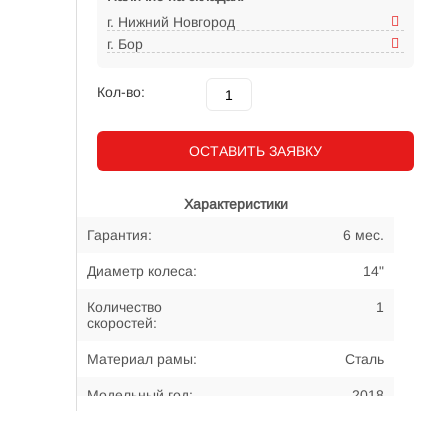
г. Нижний Новгород
г. Бор
Кол-во:
ОСТАВИТЬ ЗАЯВКУ
Характеристики
Гарантия:
6 мес.
Диаметр колеса:
14"
Количество
1
скоростей:
Материал рамы:
Сталь
Модельный год:
2018
Примерный возраст
3-5 лет
велосипедиста: