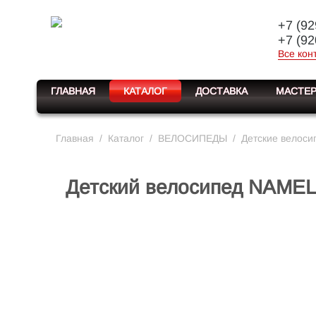
+7 (92
+7 (92
Все кон
ГЛАВНАЯ
КАТАЛОГ
ДОСТАВКА
МАСТЕР
Главная
/
Каталог
/
ВЕЛОСИПЕДЫ
/
Детские велоси
Детский велосипед NAMEL