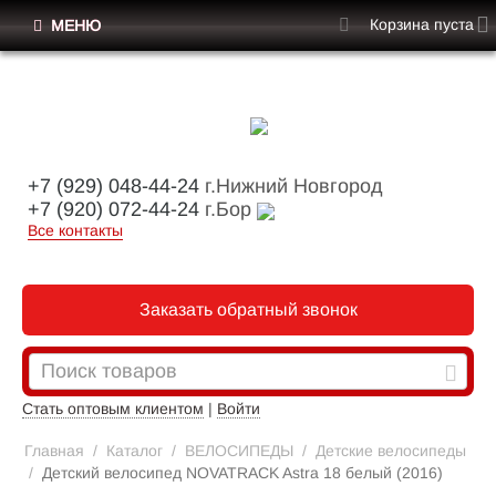
Корзина пуста
МЕНЮ
+7 (929) 048-44-24
г.Нижний Новгород
+7 (920) 072-44-24
г.Бор
Все контакты
Заказать обратный звонок
Стать оптовым клиентом
|
Войти
Главная
/
Каталог
/
ВЕЛОСИПЕДЫ
/
Детские велосипеды
/
Детский велосипед NOVATRACK Astra 18 белый (2016)