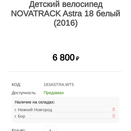
Детский велосипед
NOVATRACK Astra 18 белый
(2016)
6 800
₽
КОД:
183ASTRA.WT5
Доступность:
Предзаказ
Наличие на складах:
г. Нижний Новгород
г. Бор
Кол-во: