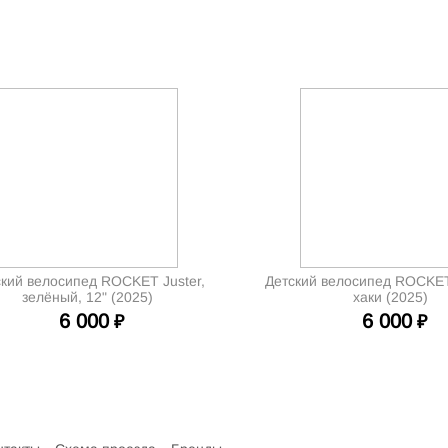
кий велосипед ROCKET Juster,
Детский велосипед ROCKET
зелёный, 12" (2025)
хаки (2025)
6 000
6 000
₽
₽