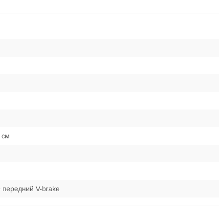
 см
 передний V-brake