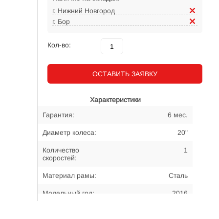
г. Нижний Новгород
г. Бор
Кол-во:
ОСТАВИТЬ ЗАЯВКУ
Характеристики
Гарантия:
6 мес.
Диаметр колеса:
20"
Количество
1
скоростей:
Материал рамы:
Сталь
Модельный год:
2016
Примерный возраст
6-8 лет
велосипедиста: