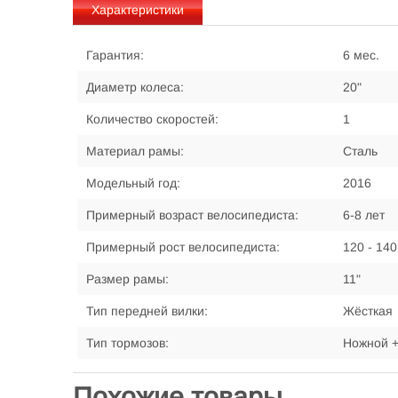
Характеристики
Гарантия:
6 мес.
Диаметр колеса:
20"
Количество скоростей:
1
Материал рамы:
Сталь
Модельный год:
2016
Примерный возраст велосипедиста:
6-8 лет
Примерный рост велосипедиста:
120 - 140
Размер рамы:
11"
Тип передней вилки:
Жёсткая
Тип тормозов:
Ножной +
Похожие товары