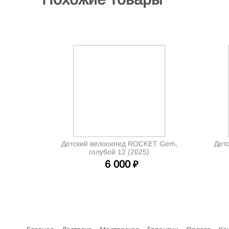
Детский велосипед ROCKET Gem,
Детс
голубой 12 (2025)
6 000
₽
Интернет-магазин велосипедов VELO52.RU