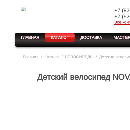
+7 (92
+7 (92
Все кон
ГЛАВНАЯ
КАТАЛОГ
ДОСТАВКА
МАСТЕР
Главная
/
Каталог
/
ВЕЛОСИПЕДЫ
/
Детские велоси
Детский велосипед NOVA