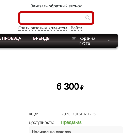
Заказать обратный звонок
Стать оптовым клиентом
|
Войти
 ПРОЕЗДА
БРЕНДЫ
Корзина
пуста
6 300
₽
КОД:
207CRUISER.BE5
Доступность:
Предзаказ
Наличие на складах: