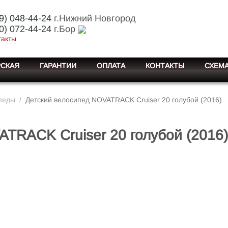
9) 048-44-24
г.Нижний Новгород
0) 072-44-24
г.Бор
такты
СКАЯ
ГАРАНТИИ
ОПЛАТА
КОНТАКТЫ
СХЕМА
педы
/
Детский велосипед NOVATRACK Cruiser 20 голубой (2016)
TRACK Cruiser 20 голубой (2016)