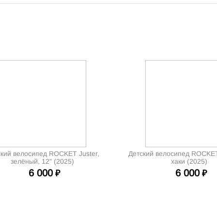
кий велосипед ROCKET Juster,
Детский велосипед ROCKET
зелёный, 12" (2025)
хаки (2025)
6 000
6 000
₽
₽