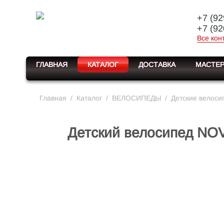
+7 (92
+7 (92
Все кон
ГЛАВНАЯ
КАТАЛОГ
ДОСТАВКА
МАСТЕР
Главная
/
Каталог
/
ВЕЛОСИПЕДЫ
/
Детские велоси
Детский велосипед NOV