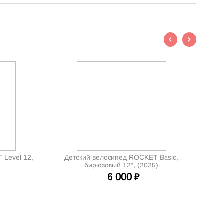
 Level 12,
Детский велосипед ROCKET Basic,
бирюзовый 12", (2025)
6 000
₽