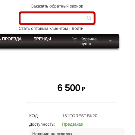
Заказать обратный звонок
Стать оптовым клиентом
|
Войти
 ПРОЕЗДА
БРЕНДЫ
Корзина
пуста
6 500
₽
КОД:
161FOREST.BK20
Доступность:
Предзаказ
Наличие на складах: