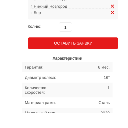
г. Нижний Новгород
г. Бор
Кол-во:
ОСТАВИТЬ ЗАЯВКУ
Характеристики
Гарантия:
6 мес.
Диаметр колеса:
16"
Количество
1
скоростей:
Материал рамы:
Сталь
Модельный год:
2020
Примерный возраст
4-6 лет
велосипедиста: