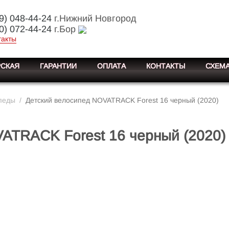
9) 048-44-24
г.Нижний Новгород
0) 072-44-24
г.Бор
такты
СКАЯ
ГАРАНТИИ
ОПЛАТА
КОНТАКТЫ
СХЕМА
педы
/
Детский велосипед NOVATRACK Forest 16 черный (2020)
ATRACK Forest 16 черный (2020)