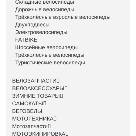
Складные велосипеды
Дорожные велосипеды
Трёхколёсные взрослые велосипеды
Двухподвесы
Электровелосипеды
FATBIKE
Шоссейные велосипеды
Трёхколёсные велосипеды
Туристические велосипеды
ВЕЛОЗАПЧАСТИ
ВЕЛОАКСЕССУАРЫ
ЗИМНИЕ ТОВАРЫ
САМОКАТЫ
БЕГОВЕЛЫ
МОТОТЕХНИКА
Мотозапчасти
МОТОЭКИПИРОВКА