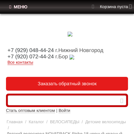
Корзина пуста
МЕНЮ
+7 (929) 048-44-24
г.Нижний Новгород
+7 (920) 072-44-24
г.Бор
Все контакты
Заказать обратный звонок
Стать оптовым клиентом
|
Войти
Главная
/
Каталог
/
ВЕЛОСИПЕДЫ
/
Детские велосипеды
/
Детский велосипед NOVATRACK Strike 18 черный-красный