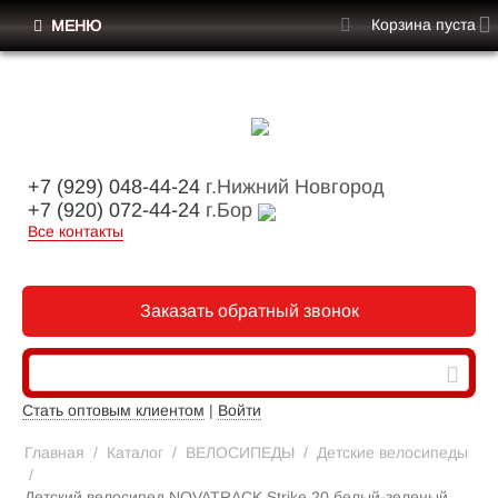
Корзина пуста
МЕНЮ
+7 (929) 048-44-24
г.Нижний Новгород
+7 (920) 072-44-24
г.Бор
Все контакты
Заказать обратный звонок
Стать оптовым клиентом
|
Войти
Главная
/
Каталог
/
ВЕЛОСИПЕДЫ
/
Детские велосипеды
/
Детский велосипед NOVATRACK Strike 20 белый-зеленый