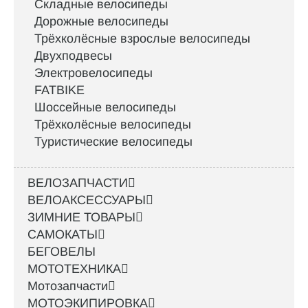
Складные велосипеды
Дорожные велосипеды
Трёхколёсные взрослые велосипеды
Двухподвесы
Электровелосипеды
FATBIKE
Шоссейные велосипеды
Трёхколёсные велосипеды
Туристические велосипеды
ВЕЛОЗАПЧАСТИ
ВЕЛОАКСЕССУАРЫ
ЗИМНИЕ ТОВАРЫ
САМОКАТЫ
БЕГОВЕЛЫ
МОТОТЕХНИКА
Мотозапчасти
МОТОЭКИПИРОВКА