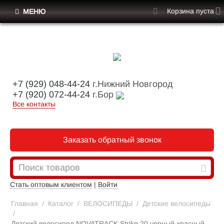
Корзина пуста
МЕНЮ
+7 (929) 048-44-24
г.Нижний Новгород
+7 (920) 072-44-24
г.Бор
Все контакты
Заказать обратный звонок
Стать оптовым клиентом
|
Войти
Главная
/
Каталог
/
ВЕЛОСИПЕДЫ
/
Детские велосипеды
/
Детский велосипед NOVATRACK Strike 20 черный-красный