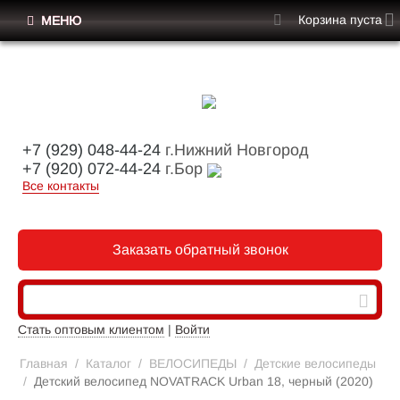
Корзина пуста
МЕНЮ
+7 (929) 048-44-24
г.Нижний Новгород
+7 (920) 072-44-24
г.Бор
Все контакты
Заказать обратный звонок
Стать оптовым клиентом
|
Войти
Главная
/
Каталог
/
ВЕЛОСИПЕДЫ
/
Детские велосипеды
/
Детский велосипед NOVATRACK Urban 18, черный (2020)