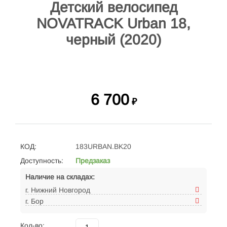
Детский велосипед
NOVATRACK Urban 18,
черный (2020)
6 700
₽
КОД:
183URBAN.BK20
Доступность:
Предзаказ
Наличие на складах:
г. Нижний Новгород
г. Бор
Кол-во: