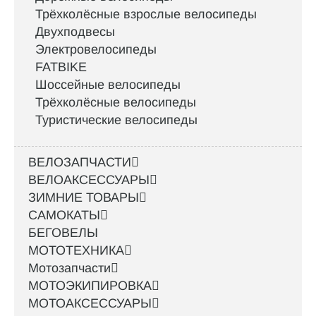
Трёхколёсные взрослые велосипеды
Двухподвесы
Электровелосипеды
FATBIKE
Шоссейные велосипеды
Трёхколёсные велосипеды
Туристические велосипеды
ВЕЛОЗАПЧАСТИ
ВЕЛОАКСЕССУАРЫ
ЗИМНИЕ ТОВАРЫ
САМОКАТЫ
БЕГОВЕЛЫ
МОТОТЕХНИКА
Мотозапчасти
МОТОЭКИПИРОВКА
МОТОАКСЕССУАРЫ