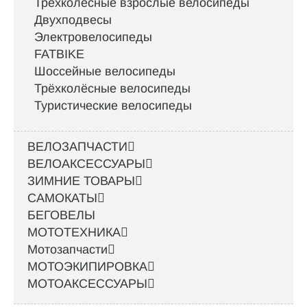
Трёхколёсные взрослые велосипеды
Двухподвесы
Электровелосипеды
FATBIKE
Шоссейные велосипеды
Трёхколёсные велосипеды
Туристические велосипеды
ВЕЛОЗАПЧАСТИ
ВЕЛОАКСЕССУАРЫ
ЗИМНИЕ ТОВАРЫ
САМОКАТЫ
БЕГОВЕЛЫ
МОТОТЕХНИКА
Мотозапчасти
МОТОЭКИПИРОВКА
МОТОАКСЕССУАРЫ