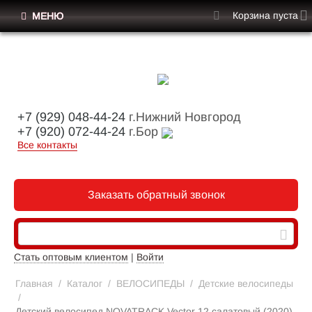
Корзина пуста
МЕНЮ
+7 (929) 048-44-24
г.Нижний Новгород
+7 (920) 072-44-24
г.Бор
Все контакты
Заказать обратный звонок
Стать оптовым клиентом
|
Войти
Главная
/
Каталог
/
ВЕЛОСИПЕДЫ
/
Детские велосипеды
/
Детский велосипед NOVATRACK Vector 12 салатовый (2020)