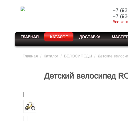
+7 (92
+7 (92
Все кон
ГЛАВНАЯ
КАТАЛОГ
ДОСТАВКА
МАСТЕР
Главная
/
Каталог
/
ВЕЛОСИПЕДЫ
/
Детские велоси
Детский велосипед RO