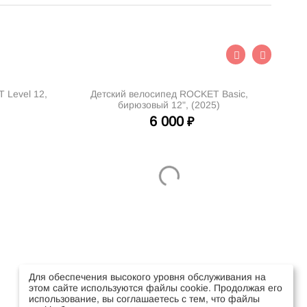
 Level 12,
Детский велосипед ROCKET Basic,
Де
бирюзовый 12", (2025)
6 000
₽
Для обеспечения высокого уровня обслуживания на
этом сайте используются файлы cookie. Продолжая его
использование, вы соглашаетесь с тем, что файлы