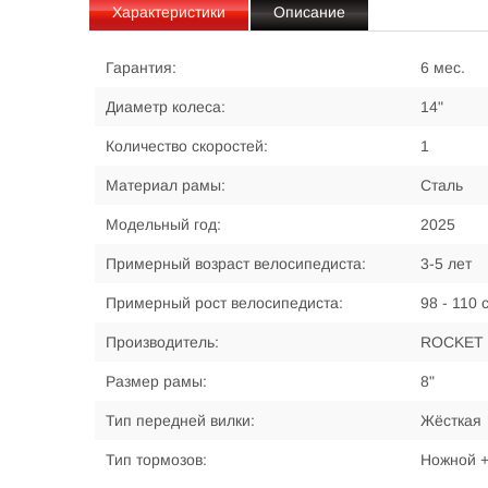
Характеристики
Описание
Гарантия:
6 мес.
Диаметр колеса:
14"
Количество скоростей:
1
Материал рамы:
Сталь
Модельный год:
2025
Примерный возраст велосипедиста:
3-5 лет
Примерный рост велосипедиста:
98 - 110 
Производитель:
ROCKET
Размер рамы:
8"
Тип передней вилки:
Жёсткая
Тип тормозов:
Ножной +