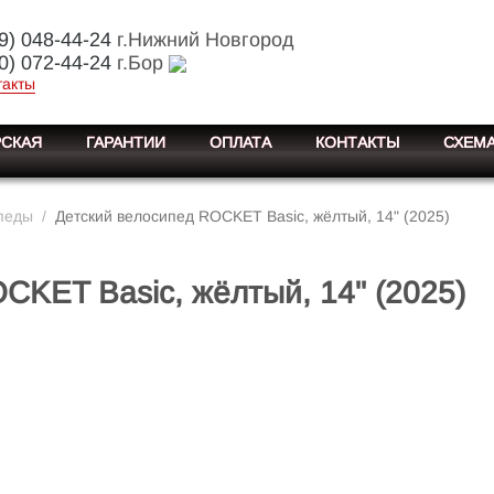
9) 048-44-24
г.Нижний Новгород
0) 072-44-24
г.Бор
такты
СКАЯ
ГАРАНТИИ
ОПЛАТА
КОНТАКТЫ
СХЕМА
педы
/
Детский велосипед ROCKET Basic, жёлтый, 14" (2025)
CKET Basic, жёлтый, 14" (2025)