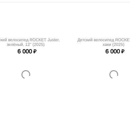
ский велосипед ROCKET Juster,
Детский велосипед ROCKET
зелёный, 12" (2025)
хаки (2025)
6 000
6 000
₽
₽