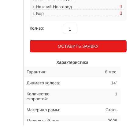
г. Нижний Новгород
г. Бор
Кол-во:
ОСТАВИТЬ ЗАЯВКУ
Характеристики
Гарантия:
6 мес.
Диаметр колеса:
14"
Количество
1
скоростей:
Материал рамы:
Сталь
Модельный год:
2025
Примерный возраст
3-5 лет
велосипедиста: