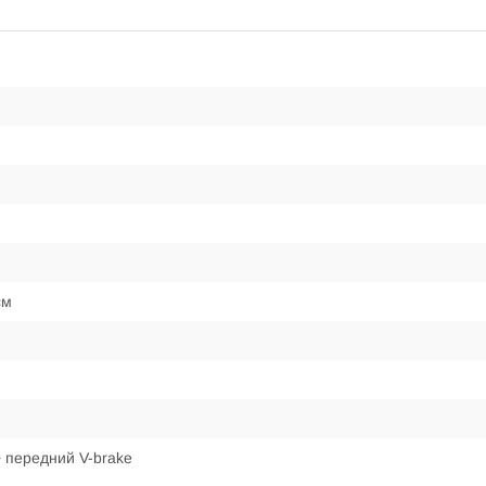
см
 передний V-brake