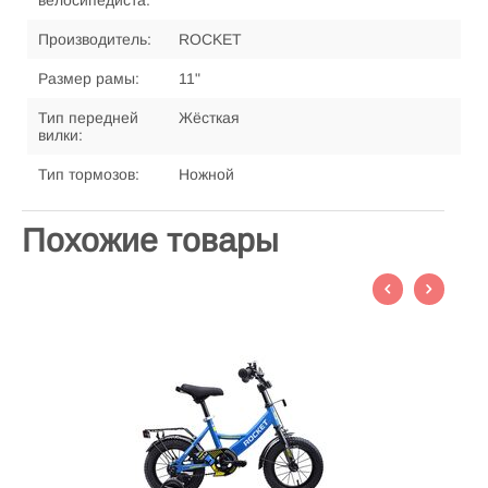
велосипедиста:
Производитель:
ROCKET
Размер рамы:
11"
Тип передней
Жёсткая
вилки:
Тип тормозов:
Ножной
Похожие товары
Д