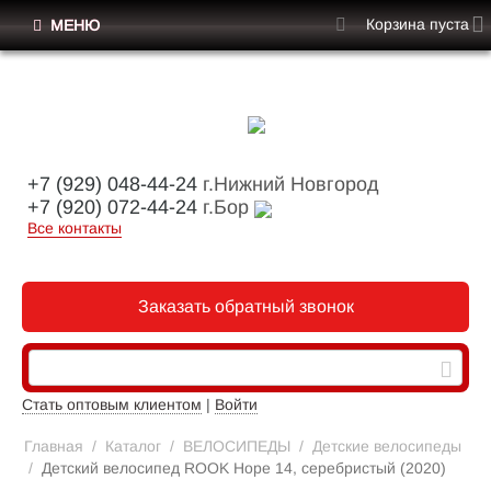
Корзина пуста
МЕНЮ
+7 (929) 048-44-24
г.Нижний Новгород
+7 (920) 072-44-24
г.Бор
Все контакты
Заказать обратный звонок
Стать оптовым клиентом
|
Войти
Главная
/
Каталог
/
ВЕЛОСИПЕДЫ
/
Детские велосипеды
/
Детский велосипед ROOK Hope 14, серебристый (2020)