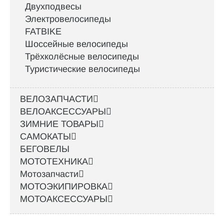
Двухподвесы
Электровелосипеды
FATBIKE
Шоссейные велосипеды
Трёхколёсные велосипеды
Туристические велосипеды
ВЕЛОЗАПЧАСТИ
ВЕЛОАКСЕССУАРЫ
ЗИМНИЕ ТОВАРЫ
САМОКАТЫ
БЕГОВЕЛЫ
МОТОТЕХНИКА
Мотозапчасти
МОТОЭКИПИРОВКА
МОТОАКСЕССУАРЫ