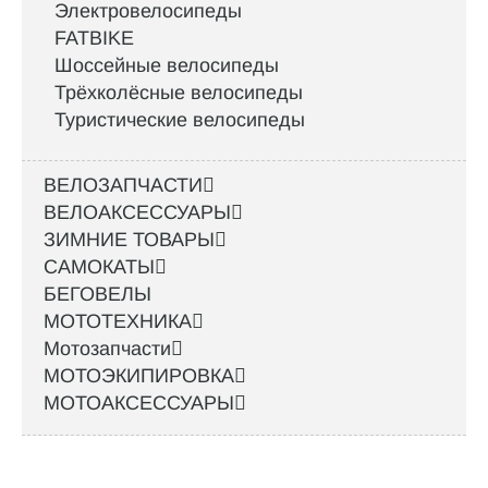
Электровелосипеды
FATBIKE
Шоссейные велосипеды
Трёхколёсные велосипеды
Туристические велосипеды
ВЕЛОЗАПЧАСТИ
ВЕЛОАКСЕССУАРЫ
ЗИМНИЕ ТОВАРЫ
САМОКАТЫ
БЕГОВЕЛЫ
МОТОТЕХНИКА
Мотозапчасти
МОТОЭКИПИРОВКА
МОТОАКСЕССУАРЫ
Интернет-магазин велосипедов VELO52.RU