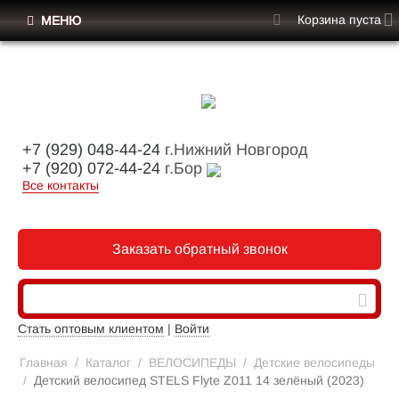
Корзина пуста
МЕНЮ
+7 (929) 048-44-24
г.Нижний Новгород
+7 (920) 072-44-24
г.Бор
Все контакты
Заказать обратный звонок
Стать оптовым клиентом
|
Войти
Главная
/
Каталог
/
ВЕЛОСИПЕДЫ
/
Детские велосипеды
/
Детский велосипед STELS Flyte Z011 14 зелёный (2023)