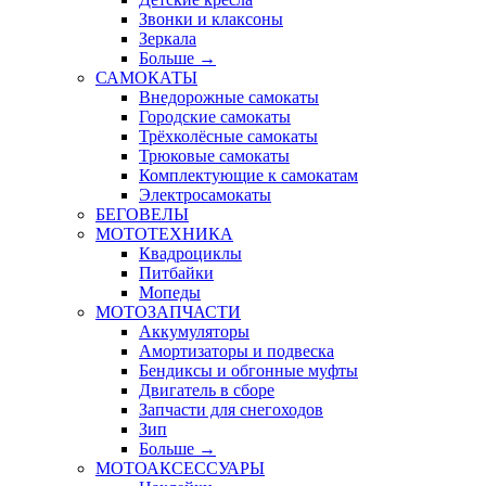
Звонки и клаксоны
Зеркала
Больше
→
САМОКАТЫ
Внедорожные самокаты
Городские самокаты
Трёхколёсные самокаты
Трюковые самокаты
Комплектующие к самокатам
Электросамокаты
БЕГОВЕЛЫ
МОТОТЕХНИКА
Квадроциклы
Питбайки
Мопеды
МОТОЗАПЧАСТИ
Аккумуляторы
Амортизаторы и подвеска
Бендиксы и обгонные муфты
Двигатель в сборе
Запчасти для снегоходов
Зип
Больше
→
МОТОАКСЕССУАРЫ