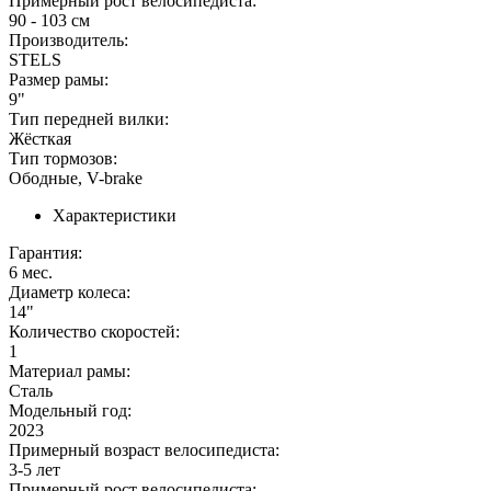
Примерный рост велосипедиста:
90 - 103 см
Производитель:
STELS
Размер рамы:
9"
Тип передней вилки:
Жёсткая
Тип тормозов:
Ободные, V-brake
Характеристики
Гарантия:
6 мес.
Диаметр колеса:
14"
Количество скоростей:
1
Материал рамы:
Сталь
Модельный год:
2023
Примерный возраст велосипедиста:
3-5 лет
Примерный рост велосипедиста: