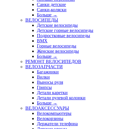
Санки детские
Санки-коляски
Больше
→
ВЕЛОСИПЕДЫ
Детские велосипеды
Детские горные велосипеды
Подростковые велосипеды
BMX
Горные велосипеды
Женские велосипеды
Больше
→
РЕМОНТ ВЕЛОСИПЕДОВ
ВЕЛОЗАПЧАСТИ
Багажники
Вилки
Выносы руля
Грипсы
Детали каретки
Детали рулевой колонки
Больше
→
ВЕЛОАКСЕССУАРЫ
Велокомпьютеры
Велокорзины
Держатели телефона
Детские кресла