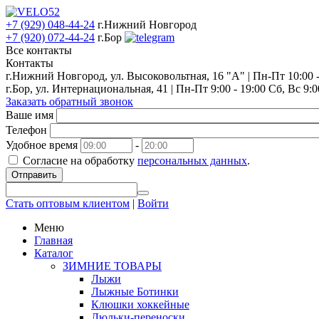
+7 (929) 048-44-24
г.Нижний Новгород
+7 (920) 072-44-24
г.Бор
Все контакты
Контакты
г.Нижний Новгород, ул. Высоковольтная, 16 "А" | Пн-Пт 10:00 - 
г.Бор, ул. Интернациональная, 41 | Пн-Пт 9:00 - 19:00 Сб, Вс 9:0
Заказать обратный звонок
Ваше имя
Телефон
Удобное время
-
Согласие на обработку
персональных данных
.
Отправить
Стать оптовым клиентом
|
Войти
Меню
Главная
Каталог
ЗИМНИЕ ТОВАРЫ
Лыжи
Лыжные Ботинки
Клюшки хоккейные
Люльки-переноски