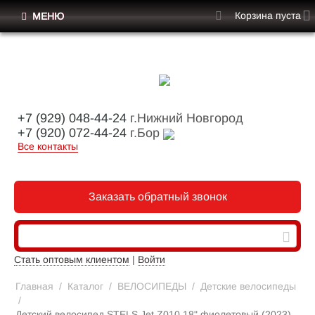
Корзина пуста
МЕНЮ
+7 (929) 048-44-24
г.Нижний Новгород
+7 (920) 072-44-24
г.Бор
Все контакты
Заказать обратный звонок
Стать оптовым клиентом
|
Войти
Главная
/
Каталог
/
ВЕЛОСИПЕДЫ
/
Детские велосипеды
/
Детский велосипед STELS Jet Z010 18" фиолетовый (2023)