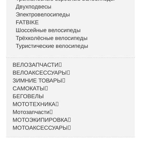
Двухподвесы
Электровелосипеды
FATBIKE
Шоссейные велосипеды
Трёхколёсные велосипеды
Туристические велосипеды
ВЕЛОЗАПЧАСТИ
ВЕЛОАКСЕССУАРЫ
ЗИМНИЕ ТОВАРЫ
САМОКАТЫ
БЕГОВЕЛЫ
МОТОТЕХНИКА
Мотозапчасти
МОТОЭКИПИРОВКА
МОТОАКСЕССУАРЫ