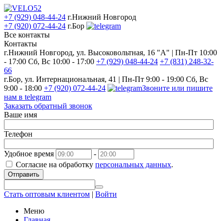
+7 (929) 048-44-24
г.Нижний Новгород
+7 (920) 072-44-24
г.Бор
Все контакты
Контакты
г.Нижний Новгород, ул. Высоковольтная, 16 "А" | Пн-Пт 10:00
- 17:00 Сб, Вс 10:00 - 17:00
+7 (929) 048-44-24
+7 (831) 248-32-
66
г.Бор, ул. Интернациональная, 41 | Пн-Пт 9:00 - 19:00 Сб, Вс
9:00 - 18:00
+7 (920) 072-44-24
Звоните или пишите
нам в telegram
Заказать обратный звонок
Ваше имя
Телефон
Удобное время
-
Согласие на обработку
персональных данных
.
Отправить
Стать оптовым клиентом
|
Войти
Меню
Главная