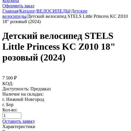
Корзина
Оформить заказ
Главная
/
Каталог
/
ВЕЛОСИПЕДЫ
/
Детские
велосипеды
/
Детский велосипед STELS Little Princess KC Z010
18" розовый (2024)
Детский велосипед STELS
Little Princess KC Z010 18"
розовый (2024)
7 500
₽
КОД:
Доступность:
Предзаказ
Наличие на складах:
г. Нижний Новгород
г. Бор
Кол-во:
Оставить заявку
Характеристики