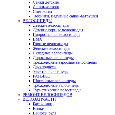
Санки детские
Санки-коляски
Снегокаты
Тюбинги, надувные санки-ватрушки
ВЕЛОСИПЕДЫ
Детские велосипеды
Детские горные велосипеды
Подростковые велосипеды
BMX
Горные велосипеды
Женские велосипеды
Складные велосипеды
Дорожные велосипеды
Трёхколёсные взрослые велосипеды
Двухподвесы
Электровелосипеды
FATBIKE
Шоссейные велосипеды
Трёхколёсные велосипеды
Туристические велосипеды
РЕМОНТ ВЕЛОСИПЕДОВ
ВЕЛОЗАПЧАСТИ
Багажники
Вилки
Выносы руля