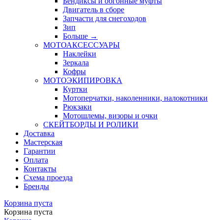
Бендиксы и обгонные муфты
Двигатель в сборе
Запчасти для снегоходов
Зип
Больше
→
МОТОАКСЕССУАРЫ
Наклейки
Зеркала
Кофры
МОТОЭКИПИРОВКА
Куртки
Мотоперчатки, наколенники, налокотники
Рюкзаки
Мотошлемы, визоры и очки
СКЕЙТБОРДЫ И РОЛИКИ
Доставка
Мастерская
Гарантии
Оплата
Контакты
Схема проезда
Бренды
Корзина пуста
Корзина пуста