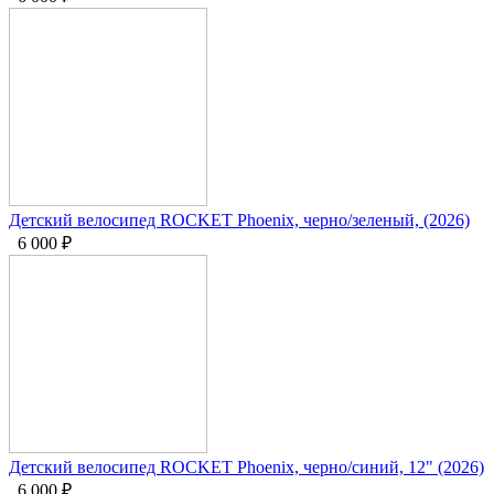
Детский велосипед ROCKET Phoenix, черно/зеленый, (2026)
6 000
₽
Детский велосипед ROCKET Phoenix, черно/синий, 12" (2026)
6 000
₽