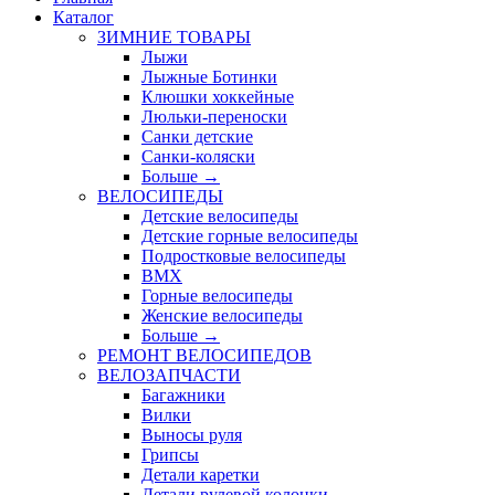
Каталог
ЗИМНИЕ ТОВАРЫ
Лыжи
Лыжные Ботинки
Клюшки хоккейные
Люльки-переноски
Санки детские
Санки-коляски
Больше
→
ВЕЛОСИПЕДЫ
Детские велосипеды
Детские горные велосипеды
Подростковые велосипеды
BMX
Горные велосипеды
Женские велосипеды
Больше
→
РЕМОНТ ВЕЛОСИПЕДОВ
ВЕЛОЗАПЧАСТИ
Багажники
Вилки
Выносы руля
Грипсы
Детали каретки
Детали рулевой колонки