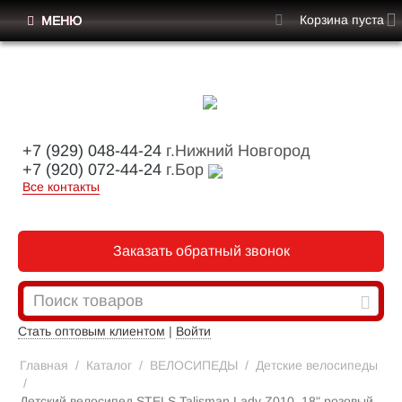
Корзина пуста
МЕНЮ
+7 (929) 048-44-24
г.Нижний Новгород
+7 (920) 072-44-24
г.Бор
Все контакты
Заказать обратный звонок
Стать оптовым клиентом
|
Войти
Главная
/
Каталог
/
ВЕЛОСИПЕДЫ
/
Детские велосипеды
/
Детский велосипед STELS Talisman Lady Z010, 18" розовый