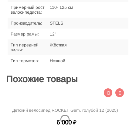
Примерный рост
110- 125 см
велосипедиста:
Производитель:
STELS
Размер рамы:
12"
Тип передней
Жёсткая
вилки:
Тип тормозов:
Ножной
Похожие товары
Детский велосипед ROCKET Gem, голубой 12 (2025)
Д
6 000
₽