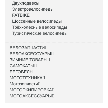
Двухподвесы
Электровелосипеды
FATBIKE
Шоссейные велосипеды
Трёхколёсные велосипеды
Туристические велосипеды
ВЕЛОЗАПЧАСТИ
ВЕЛОАКСЕССУАРЫ
ЗИМНИЕ ТОВАРЫ
САМОКАТЫ
БЕГОВЕЛЫ
МОТОТЕХНИКА
Мотозапчасти
МОТОЭКИПИРОВКА
МОТОАКСЕССУАРЫ