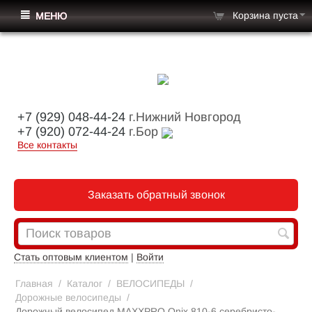
Корзина пуста
МЕНЮ
+7 (929) 048-44-24
г.Нижний Новгород
+7 (920) 072-44-24
г.Бор
Все контакты
Заказать обратный звонок
Стать оптовым клиентом
|
Войти
Главная
/
Каталог
/
ВЕЛОСИПЕДЫ
/
Дорожные велосипеды
/
Дорожный велосипед MAXXPRO Onix 810-6 серебристо-