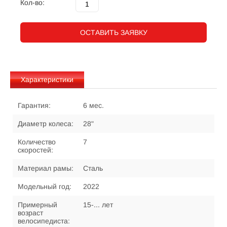
Кол-во:
ОСТАВИТЬ ЗАЯВКУ
Характеристики
Гарантия:
6 мес.
Диаметр колеса:
28"
Количество
7
скоростей:
Материал рамы:
Сталь
Модельный год:
2022
Примерный
15-... лет
возраст
велосипедиста: