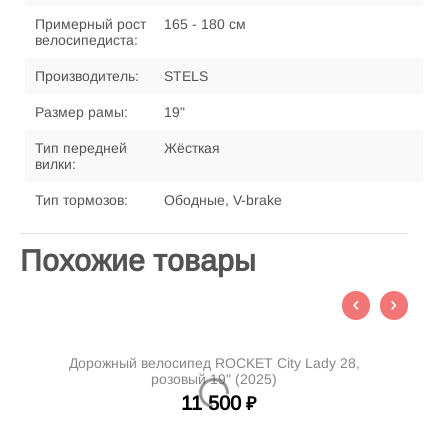
Примерный рост
165 - 180 см
велосипедиста:
Производитель:
STELS
Размер рамы:
19"
Тип передней
Жёсткая
вилки:
Тип тормозов:
Ободные, V-brake
Похожие товары
Дорожный велосипед ROCKET City Lady 28,
До
розовый 19" (2025)
11 500
₽