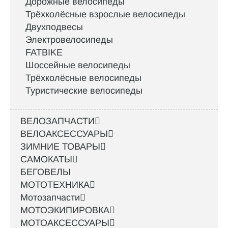
Дорожные велосипеды
Трёхколёсные взрослые велосипеды
Двухподвесы
Электровелосипеды
FATBIKE
Шоссейные велосипеды
Трёхколёсные велосипеды
Туристические велосипеды
ВЕЛОЗАПЧАСТИ
ВЕЛОАКСЕССУАРЫ
ЗИМНИЕ ТОВАРЫ
САМОКАТЫ
БЕГОВЕЛЫ
МОТОТЕХНИКА
Мотозапчасти
МОТОЭКИПИРОВКА
МОТОАКСЕССУАРЫ