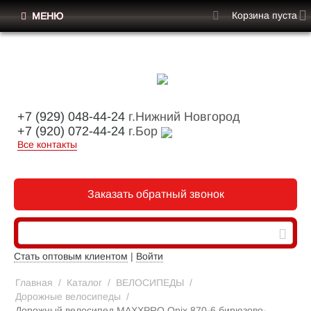
Корзина пуста
МЕНЮ
+7 (929) 048-44-24
г.Нижний Новгород
+7 (920) 072-44-24
г.Бор
Все контакты
Заказать обратный звонок
Стать оптовым клиентом
|
Войти
Главная
/
Каталог
/
ВЕЛОСИПЕДЫ
/
Дорожные велосипеды
/
Дорожный велосипед MAXXPRO Onix 870-6 бирюзово-