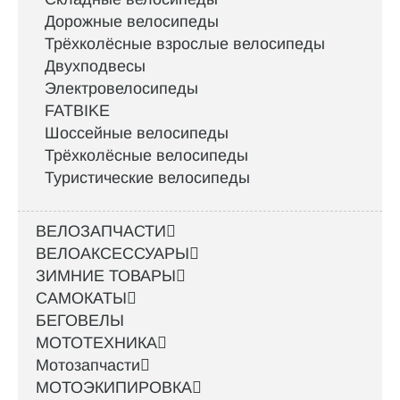
Дорожные велосипеды
Трёхколёсные взрослые велосипеды
Двухподвесы
Электровелосипеды
FATBIKE
Шоссейные велосипеды
Трёхколёсные велосипеды
Туристические велосипеды
ВЕЛОЗАПЧАСТИ
ВЕЛОАКСЕССУАРЫ
ЗИМНИЕ ТОВАРЫ
САМОКАТЫ
БЕГОВЕЛЫ
МОТОТЕХНИКА
Мотозапчасти
МОТОЭКИПИРОВКА