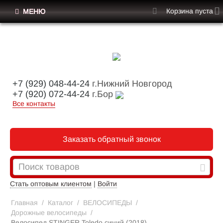
Корзина пуста
МЕНЮ
+7 (929) 048-44-24
г.Нижний Новгород
+7 (920) 072-44-24
г.Бор
Все контакты
Заказать обратный звонок
Стать оптовым клиентом
|
Войти
Главная
/
Каталог
/
ВЕЛОСИПЕДЫ
/
Дорожные велосипеды
/
Велосипед STINGER Toledo синий (2018)