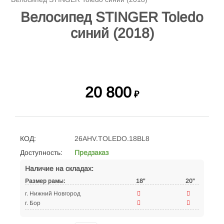
Велосипед STINGER Toledo
синий (2018)
20 800
₽
КОД:
26AHV.TOLEDO.18BL8
Доступность:
Предзаказ
Наличие на складах:
Размер рамы:
18"
20"
г. Нижний Новгород
г. Бор