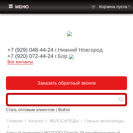
Корзина пуста
МЕНЮ
+7 (929) 048-44-24
г.Нижний Новгород
+7 (920) 072-44-24
г.Бор
Все контакты
Заказать обратный звонок
Стать оптовым клиентом
|
Войти
Главная
/
Каталог
/
ВЕЛОСИПЕДЫ
/
Горные велосипеды
/
Горный велосипед BOZGOO Grande 29 синий/оранжевый