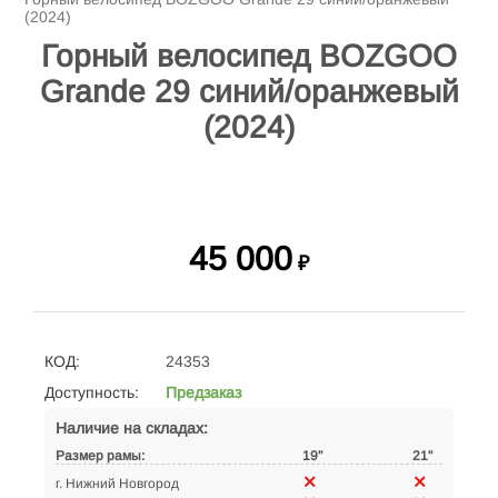
(2024)
Горный велосипед BOZGOO
Grande 29 синий/оранжевый
(2024)
45 000
₽
КОД:
24353
Доступность:
Предзаказ
Наличие на складах:
Размер рамы:
19"
21"
г. Нижний Новгород