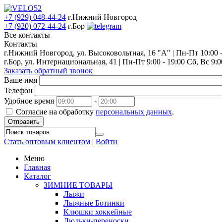
+7 (929) 048-44-24
г.Нижний Новгород
+7 (920) 072-44-24
г.Бор
Все контакты
Контакты
г.Нижний Новгород, ул. Высоковольтная, 16 "А" | Пн-Пт 10:00 - 
г.Бор, ул. Интернациональная, 41 | Пн-Пт 9:00 - 19:00 Сб, Вс 9:0
Заказать обратный звонок
Ваше имя
Телефон
Удобное время
-
Согласие на обработку
персональных данных
.
Отправить
Стать оптовым клиентом
|
Войти
Меню
Главная
Каталог
ЗИМНИЕ ТОВАРЫ
Лыжи
Лыжные Ботинки
Клюшки хоккейные
Люльки-переноски