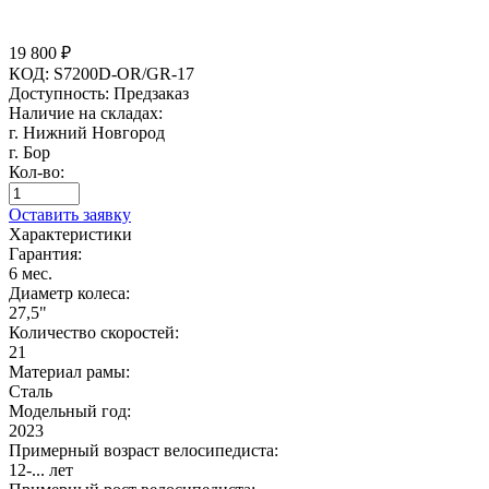
19 800
₽
КОД:
S7200D-OR/GR-17
Доступность:
Предзаказ
Наличие на складах:
г. Нижний Новгород
г. Бор
Кол-во:
Оставить заявку
Характеристики
Гарантия:
6 мес.
Диаметр колеса:
27,5"
Количество скоростей:
21
Материал рамы:
Сталь
Модельный год:
2023
Примерный возраст велосипедиста:
12-... лет