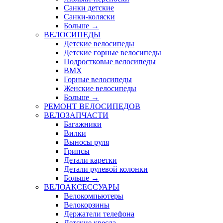
Санки детские
Санки-коляски
Больше
→
ВЕЛОСИПЕДЫ
Детские велосипеды
Детские горные велосипеды
Подростковые велосипеды
BMX
Горные велосипеды
Женские велосипеды
Больше
→
РЕМОНТ ВЕЛОСИПЕДОВ
ВЕЛОЗАПЧАСТИ
Багажники
Вилки
Выносы руля
Грипсы
Детали каретки
Детали рулевой колонки
Больше
→
ВЕЛОАКСЕССУАРЫ
Велокомпьютеры
Велокорзины
Держатели телефона
Детские кресла