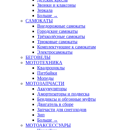
Звонки и клаксоны
Зеркала
Больше
→
САМОКАТЫ
Внедорожные самокаты
Городские самокаты
Трёхколёсные самокаты
Трюковые самокаты
Комплектующие к самокатам
Электросамокаты
БЕГОВЕЛЫ
МОТОТЕХНИКА
Квадроциклы
Питбайки
Мопеды
МОТОЗАПЧАСТИ
Аккумуляторы
Амортизаторы и подвеска
Бендиксы и обгонные муфты
Двигатель в сборе
Запчасти для снегоходов
Зип
Больше
→
МОТОАКСЕССУАРЫ