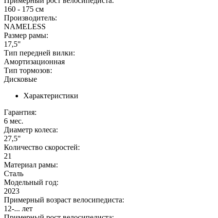
Примерный рост велосипедиста:
160 - 175 см
Производитель:
NAMELESS
Размер рамы:
17,5"
Тип передней вилки:
Амортизационная
Тип тормозов:
Дисковые
Характеристики
Гарантия:
6 мес.
Диаметр колеса:
27,5"
Количество скоростей:
21
Материал рамы:
Сталь
Модельный год:
2023
Примерный возраст велосипедиста:
12-... лет
Примерный рост велосипедиста: