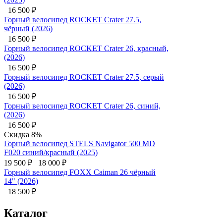
16 500
₽
Горный велосипед ROCKET Crater 27.5,
чёрный (2026)
16 500
₽
Горный велосипед ROCKET Crater 26, красный,
(2026)
16 500
₽
Горный велосипед ROCKET Crater 27.5, серый
(2026)
16 500
₽
Горный велосипед ROCKET Crater 26, синий,
(2026)
16 500
₽
Скидка 8%
Горный велосипед STELS Navigator 500 MD
F020 синий/красный (2025)
19 500
₽
18 000
₽
Горный велосипед FOXX Caiman 26 чёрный
14" (2026)
18 500
₽
Каталог