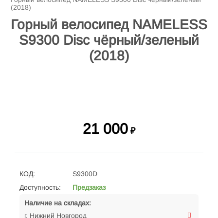
(2018)
Горный велосипед NAMELESS
S9300 Disc чёрный/зеленый
(2018)
21 000
₽
КОД:
S9300D
Доступность:
Предзаказ
Наличие на складах:
г. Нижний Новгород