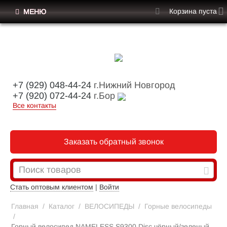
Корзина пуста
МЕНЮ
+7 (929) 048-44-24
г.Нижний Новгород
+7 (920) 072-44-24
г.Бор
Все контакты
Заказать обратный звонок
Стать оптовым клиентом
|
Войти
Главная
/
Каталог
/
ВЕЛОСИПЕДЫ
/
Горные велосипеды
/
Горный велосипед NAMELESS S9300 Disc чёрный/зеленый