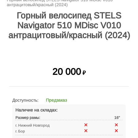
антрацитовый/красный (2024)
Горный велосипед STELS
Navigator 510 MDisc V010
антрацитовый/красный (2024)
20 000
₽
Доступность:
Предзаказ
Наличие на складах:
Размер рамы:
16"
г. Нижний Новгород
г. Бор