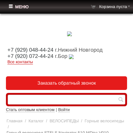
Корзина пуста
МЕНЮ
+7 (929) 048-44-24
г.Нижний Новгород
+7 (920) 072-44-24
г.Бор
Все контакты
Заказать обратный звонок
Стать оптовым клиентом
|
Войти
Главная
/
Каталог
/
ВЕЛОСИПЕДЫ
/
Горные велосипеды
/
Горный велосипед STELS Navigator 510 MDisc V010