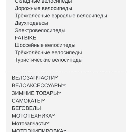
Складные велосипеды
Дорожные велосипеды
Трёхколёсные взрослые велосипеды
Двухподвесы
Электровелосипеды
FATBIKE
Шоссейные велосипеды
Трёхколёсные велосипеды
Туристические велосипеды
ВЕЛОЗАПЧАСТИ
ВЕЛОАКСЕССУАРЫ
ЗИМНИЕ ТОВАРЫ
САМОКАТЫ
БЕГОВЕЛЫ
МОТОТЕХНИКА
Мотозапчасти
МОТОЭКИПИРОВКА