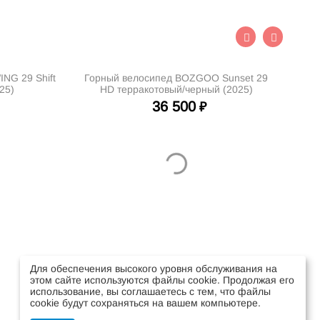
NG 29 Shift
Горный велосипед BOZGOO Sunset 29
Го
25)
HD терракотовый/черный (2025)
36 500
₽
Для обеспечения высокого уровня обслуживания на
этом сайте используются файлы cookie. Продолжая его
использование, вы соглашаетесь с тем, что файлы
cookie будут сохраняться на вашем компьютере.