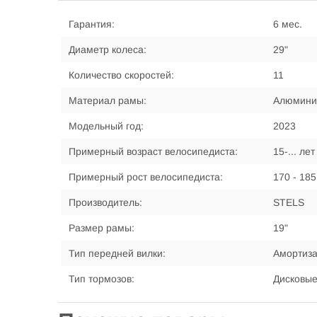
Гарантия:
6 мес.
Диаметр колеса:
29"
Количество скоростей:
11
Материал рамы:
Алюмини
Модельный год:
2023
Примерный возраст велосипедиста:
15-... лет
Примерный рост велосипедиста:
170 - 185
Производитель:
STELS
Размер рамы:
19"
Тип передней вилки:
Амортиз
Тип тормозов:
Дисковые