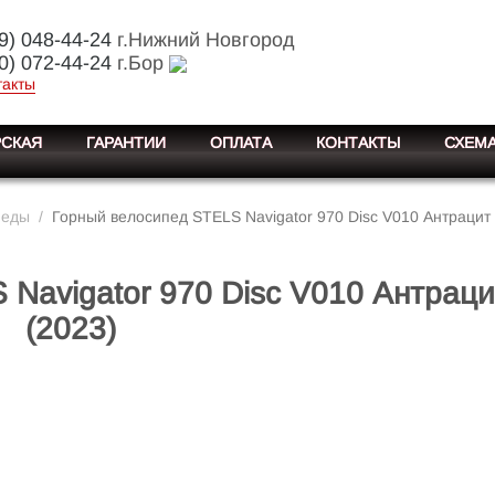
9) 048-44-24
г.Нижний Новгород
0) 072-44-24
г.Бор
такты
СКАЯ
ГАРАНТИИ
ОПЛАТА
КОНТАКТЫ
СХЕМА
педы
/
Горный велосипед STELS Navigator 970 Disc V010 Антрацит 
Navigator 970 Disc V010 Антраци
(2023)