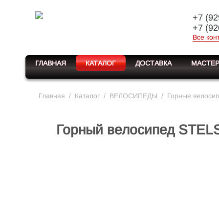
+7 (92
+7 (92
Все кон
ГЛАВНАЯ
КАТАЛОГ
ДОСТАВКА
МАСТЕР
Главная
/
Каталог
/
ВЕЛОСИПЕДЫ
/
Горные велоси
Горный велосипед STELS 