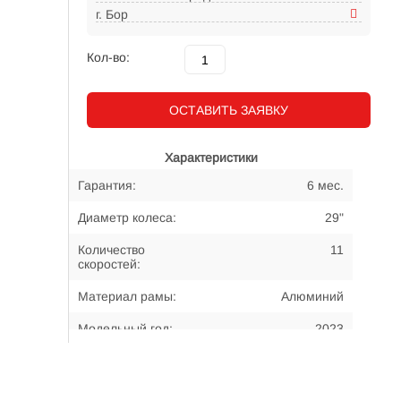
г. Бор
Кол-во:
ОСТАВИТЬ ЗАЯВКУ
Характеристики
Гарантия:
6 мес.
Диаметр колеса:
29"
Количество
11
скоростей:
Материал рамы:
Алюминий
Модельный год:
2023
Примерный возраст
15-... лет
велосипедиста: