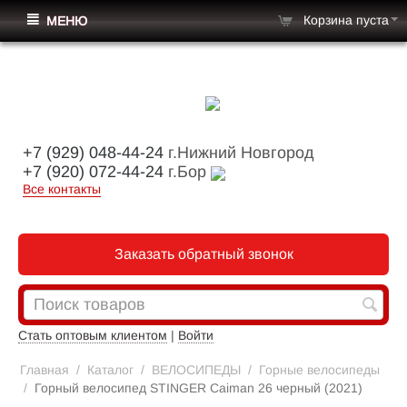
Корзина пуста
МЕНЮ
+7 (929) 048-44-24
г.Нижний Новгород
+7 (920) 072-44-24
г.Бор
Все контакты
Заказать обратный звонок
Стать оптовым клиентом
|
Войти
Главная
/
Каталог
/
ВЕЛОСИПЕДЫ
/
Горные велосипеды
/
Горный велосипед STINGER Caiman 26 черный (2021)