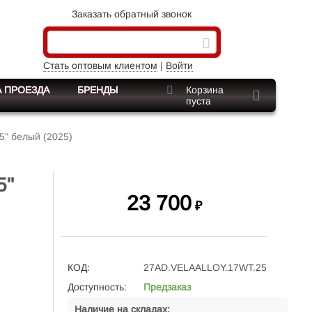
Заказать обратный звонок
Стать оптовым клиентом
|
Войти
 ПРОЕЗДА
БРЕНДЫ
Корзина
пуста
5" белый (2025)
5"
23 700
₽
КОД:
27AD.VELAALLOY.17WT.25
Доступность:
Предзаказ
Наличие на складах: