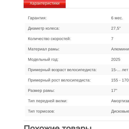
Характеристики
Гарантия:
6 мес.
Диаметр колеса:
27,5"
Количество скоростей:
7
Материал рамы:
Алюмини
Модельный год:
2025
Примерный возраст велосипедиста:
15-... лет
Примерный рост велосипедиста:
155 - 170
Размер рамы:
17"
Тип передней вилки:
Амортиз
Тип тормозов:
Дисковы
Похожие товары