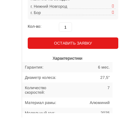
г. Нижний Новгород
г. Бор
Кол-во:
ОСТАВИТЬ ЗАЯВКУ
Характеристики
Гарантия:
6 мес.
Диаметр колеса:
27,5"
Количество
7
скоростей:
Материал рамы:
Алюминий
Модельный год:
2025
Примерный возраст
15-... лет
велосипедиста: