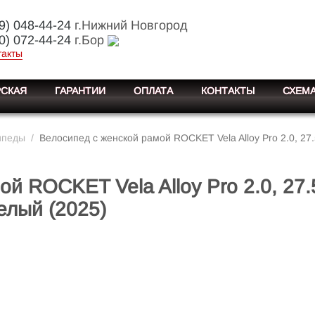
9) 048-44-24
г.Нижний Новгород
0) 072-44-24
г.Бор
такты
СКАЯ
ГАРАНТИИ
ОПЛАТА
КОНТАКТЫ
СХЕМА
ипеды
/
Велосипед с женской рамой ROCKET Vela Alloy Pro 2.0, 27.
й ROCKET Vela Alloy Pro 2.0, 27.
елый (2025)