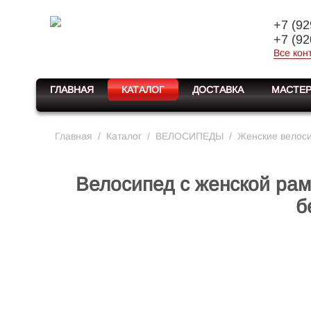
+7 (92
+7 (92
Все кон
ГЛАВНАЯ
КАТАЛОГ
ДОСТАВКА
МАСТЕР
Главная
/
Каталог
/
ВЕЛОСИПЕДЫ
/
Женские велос
Велосипед с женской рамо
б