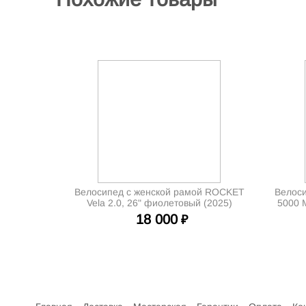
Велосипед с женской рамой ROCKET
Велоси
Vela 2.0, 26" фиолетовый (2025)
5000 
18 000
₽
Интернет-магазин велосипедов VELO52.RU