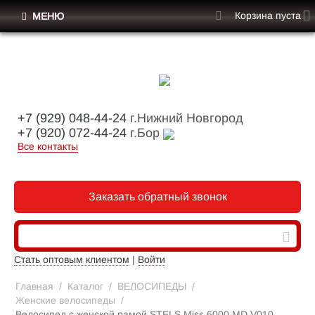
Корзина пуста
МЕНЮ
+7 (929) 048-44-24
г.Нижний Новгород
+7 (920) 072-44-24
г.Бор
Все контакты
Заказать обратный звонок
Стать оптовым клиентом
|
Войти
Главная
/
Каталог
/
ВЕЛОСИПЕДЫ
/
Женские велосипеды
/
Велосипед с женской рамой STELS Miss 6000 MD V010