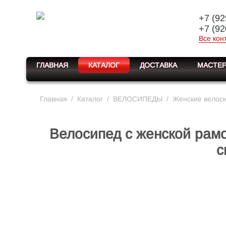
+7 (92
+7 (92
Все кон
ГЛАВНАЯ
КАТАЛОГ
ДОСТАВКА
МАСТЕР
Главная
/
Каталог
/
ВЕЛОСИПЕДЫ
/
Женские велос
Велосипед с женской рам
с