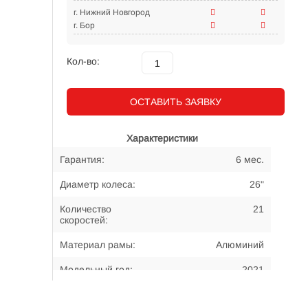
г. Нижний Новгород
г. Бор
Кол-во:
ОСТАВИТЬ ЗАЯВКУ
Характеристики
Гарантия:
6 мес.
Диаметр колеса:
26"
Количество
21
скоростей:
Материал рамы:
Алюминий
Модельный год:
2021
Примерный возраст
13-... лет
велосипедиста: