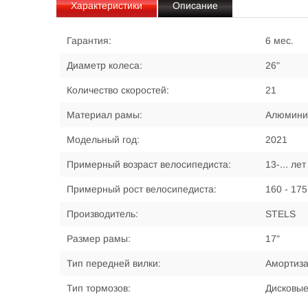
Характеристики
Описание
Гарантия:
6 мес.
Диаметр колеса:
26"
Количество скоростей:
21
Материал рамы:
Алюмини
Модельный год:
2021
Примерный возраст велосипедиста:
13-... лет
Примерный рост велосипедиста:
160 - 175
Производитель:
STELS
Размер рамы:
17"
Тип передней вилки:
Амортиз
Тип тормозов:
Дисковы