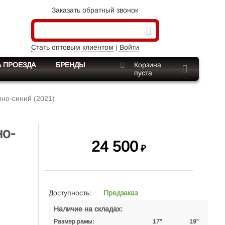
Заказать обратный звонок
Стать оптовым клиентом
|
Войти
 ПРОЕЗДА
БРЕНДЫ
Корзина
пуста
но-синий (2021)
но-
24 500
₽
Доступность:
Предзаказ
Наличие на складах:
Размер рамы:
17"
19"