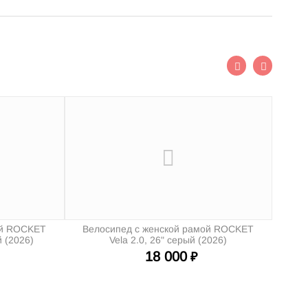
ой ROCKET
Велосипед с женской рамой ROCKET
й (2026)
Vela 2.0, 26" серый (2026)
18 000
₽