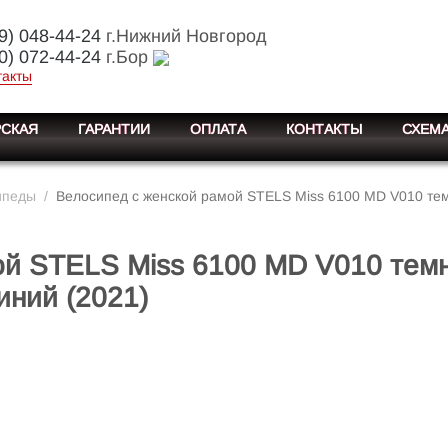
9) 048-44-24
г.Нижний Новгород
0) 072-44-24
г.Бор
такты
СКАЯ
ГАРАНТИИ
ОПЛАТА
КОНТАКТЫ
СХЕМА
ипеды
/
Велосипед с женской рамой STELS Miss 6100 MD V010 тем
ой STELS Miss 6100 MD V010 тем
иний (2021)