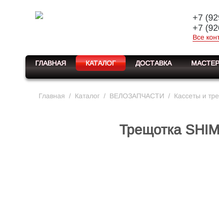
+7 (92
+7 (92
Все кон
ГЛАВНАЯ
КАТАЛОГ
ДОСТАВКА
МАСТЕР
Главная
/
Каталог
/
ВЕЛОЗАПЧАСТИ
/
Кассеты и тр
Трещотка SHIM