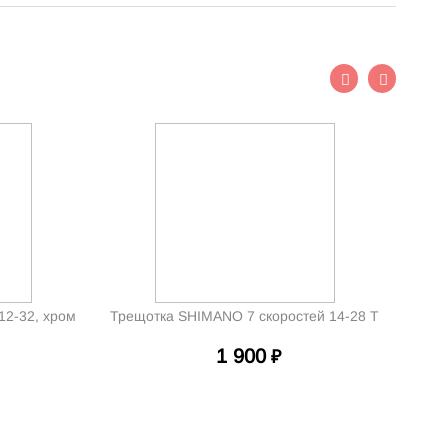
 12-32, хром
Трещотка SHIMANO 7 скоростей 14-28 Т
1 900
₽