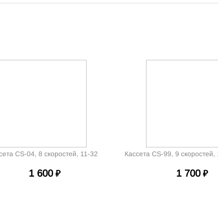
сета CS-04, 8 скоростей, 11-32
Кассета CS-99, 9 скоростей,
1 600
1 700
₽
₽