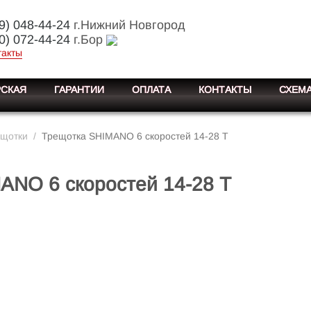
9) 048-44-24
г.Нижний Новгород
0) 072-44-24
г.Бор
такты
СКАЯ
ГАРАНТИИ
ОПЛАТА
КОНТАКТЫ
СХЕМА
ещотки
/
Трещотка SHIMANO 6 скоростей 14-28 T
ANO 6 скоростей 14-28 T