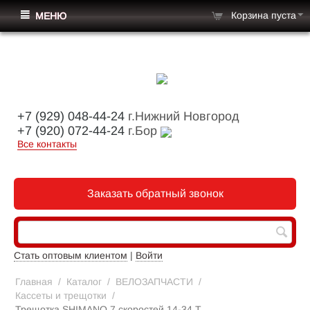
Корзина пуста
МЕНЮ
+7 (929) 048-44-24
г.Нижний Новгород
+7 (920) 072-44-24
г.Бор
Все контакты
Заказать обратный звонок
Стать оптовым клиентом
|
Войти
Главная
/
Каталог
/
ВЕЛОЗАПЧАСТИ
/
Кассеты и трещотки
/
Трещотка SHIMANO 7 скоростей 14-34 Т