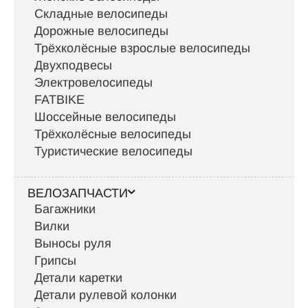
Складные велосипеды
Дорожные велосипеды
Трёхколёсные взрослые велосипеды
Двухподвесы
Электровелосипеды
FATBIKE
Шоссейные велосипеды
Трёхколёсные велосипеды
Туристические велосипеды
ВЕЛОЗАПЧАСТИ
Багажники
Вилки
Выносы руля
Грипсы
Детали каретки
Детали рулевой колонки