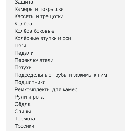
Защита
Камеры и покрышки
Кассеты и трещотки
Колёса
Колёса боковые
Колёсные втулки и оси
Пеги
Педали
Переключатели
Петухи
Подседельные трубы и зажимы к ним
Подшипники
Ремкомплекты для камер
Рули и рога
Сёдла
Спицы
Тормоза
Тросики