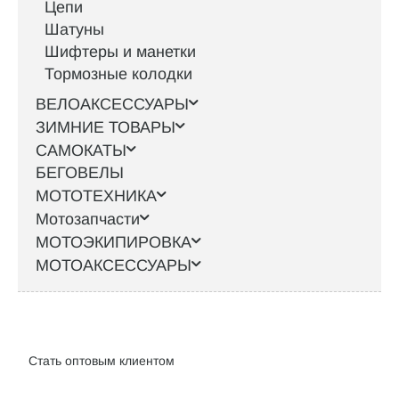
Цепи
Шатуны
Шифтеры и манетки
Тормозные колодки
ВЕЛОАКСЕССУАРЫ
ЗИМНИЕ ТОВАРЫ
САМОКАТЫ
БЕГОВЕЛЫ
МОТОТЕХНИКА
Мотозапчасти
МОТОЭКИПИРОВКА
МОТОАКСЕССУАРЫ
Интернет-магазин велосипедов VELO52.RU
Стать оптовым клиентом