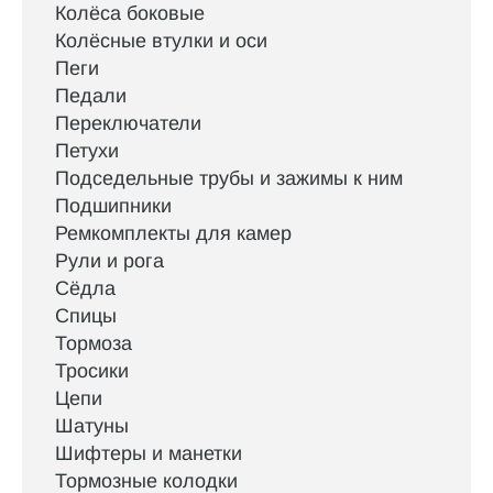
Колёса боковые
Колёсные втулки и оси
Пеги
Педали
Переключатели
Петухи
Подседельные трубы и зажимы к ним
Подшипники
Ремкомплекты для камер
Рули и рога
Сёдла
Спицы
Тормоза
Тросики
Цепи
Шатуны
Шифтеры и манетки
Тормозные колодки