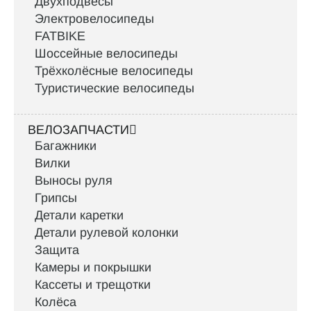
Двухподвесы
Электровелосипеды
FATBIKE
Шоссейные велосипеды
Трёхколёсные велосипеды
Туристические велосипеды
ВЕЛОЗАПЧАСТИ
Багажники
Вилки
Выносы руля
Грипсы
Детали каретки
Детали рулевой колонки
Защита
Камеры и покрышки
Кассеты и трещотки
Колёса