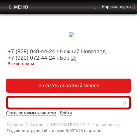
Корзина пуста
МЕНЮ
+7 (929) 048-44-24
г.Нижний Новгород
+7 (920) 072-44-24
г.Бор
Все контакты
Заказать обратный звонок
Стать оптовым клиентом
|
Войти
Главная
/
Каталог
/
ВЕЛОЗАПЧАСТИ
/
Подшипники
/
Подшипник рулевой колонки 5/32"x16 шариков