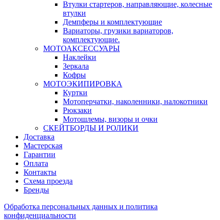
Втулки стартеров, направляющие, колесные
втулки
Демпферы и комплектующие
Вариаторы, грузики вариаторов,
комплектующие.
МОТОАКСЕССУАРЫ
Наклейки
Зеркала
Кофры
МОТОЭКИПИРОВКА
Куртки
Мотоперчатки, наколенники, налокотники
Рюкзаки
Мотошлемы, визоры и очки
СКЕЙТБОРДЫ И РОЛИКИ
Доставка
Мастерская
Гарантии
Оплата
Контакты
Схема проезда
Бренды
Обработка персональных данных и политика
конфиденциальности