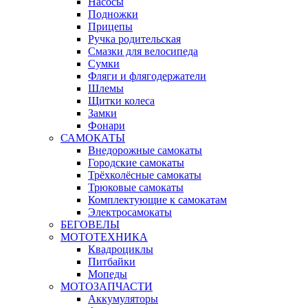
Насосы
Подножки
Прицепы
Ручка родительская
Смазки для велосипеда
Сумки
Фляги и флягодержатели
Шлемы
Щитки колеса
Замки
Фонари
САМОКАТЫ
Внедорожные самокаты
Городские самокаты
Трёхколёсные самокаты
Трюковые самокаты
Комплектующие к самокатам
Электросамокаты
БЕГОВЕЛЫ
МОТОТЕХНИКА
Квадроциклы
Питбайки
Мопеды
МОТОЗАПЧАСТИ
Аккумуляторы