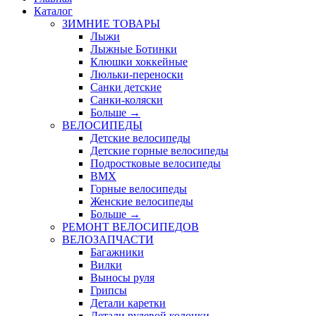
Каталог
ЗИМНИЕ ТОВАРЫ
Лыжи
Лыжные Ботинки
Клюшки хоккейные
Люльки-переноски
Санки детские
Санки-коляски
Больше
→
ВЕЛОСИПЕДЫ
Детские велосипеды
Детские горные велосипеды
Подростковые велосипеды
BMX
Горные велосипеды
Женские велосипеды
Больше
→
РЕМОНТ ВЕЛОСИПЕДОВ
ВЕЛОЗАПЧАСТИ
Багажники
Вилки
Выносы руля
Грипсы
Детали каретки
Детали рулевой колонки