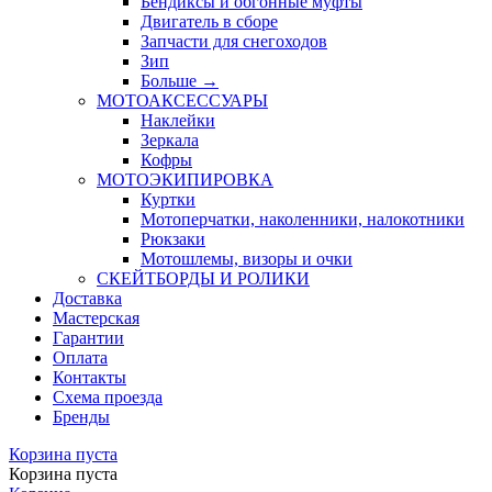
Бендиксы и обгонные муфты
Двигатель в сборе
Запчасти для снегоходов
Зип
Больше
→
МОТОАКСЕССУАРЫ
Наклейки
Зеркала
Кофры
МОТОЭКИПИРОВКА
Куртки
Мотоперчатки, наколенники, налокотники
Рюкзаки
Мотошлемы, визоры и очки
СКЕЙТБОРДЫ И РОЛИКИ
Доставка
Мастерская
Гарантии
Оплата
Контакты
Схема проезда
Бренды
Корзина пуста
Корзина пуста