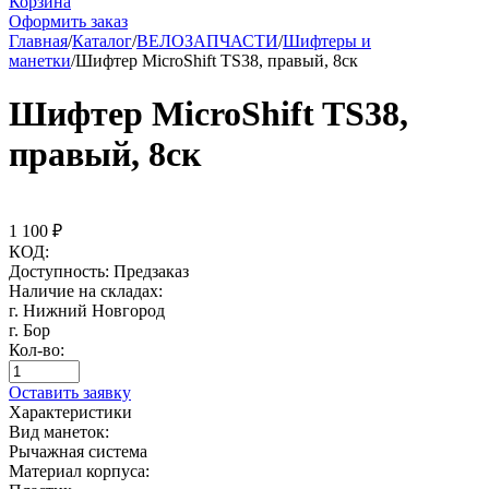
Корзина
Оформить заказ
Главная
/
Каталог
/
ВЕЛОЗАПЧАСТИ
/
Шифтеры и
манетки
/
Шифтер MicroShift TS38, правый, 8ск
Шифтер MicroShift TS38,
правый, 8ск
1 100
₽
КОД:
Доступность:
Предзаказ
Наличие на складах:
г. Нижний Новгород
г. Бор
Кол-во:
Оставить заявку
Характеристики
Вид манеток:
Рычажная система
Материал корпуса: