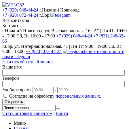
+7 (929) 048-44-24
г.Нижний Новгород
+7 (920) 072-44-24
г.Бор
Все контакты
Контакты
г.Нижний Новгород, ул. Высоковольтная, 16 "А" | Пн-Пт 10:00
- 17:00 Сб, Вс 10:00 - 17:00
+7 (929) 048-44-24
+7 (831) 248-32-
66
г.Бор, ул. Интернациональная, 41 | Пн-Пт 9:00 - 19:00 Сб, Вс
9:00 - 18:00
+7 (920) 072-44-24
Звоните или пишите
нам в telegram
Заказать обратный звонок
Ваше имя
Телефон
Удобное время
-
Согласие на обработку
персональных данных
.
Отправить
Стать оптовым клиентом
|
Войти
Меню
Главная