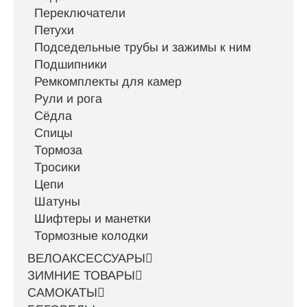
Переключатели
Петухи
Подседельные трубы и зажимы к ним
Подшипники
Ремкомплекты для камер
Рули и рога
Сёдла
Спицы
Тормоза
Тросики
Цепи
Шатуны
Шифтеры и манетки
Тормозные колодки
ВЕЛОАКСЕССУАРЫ
ЗИМНИЕ ТОВАРЫ
САМОКАТЫ