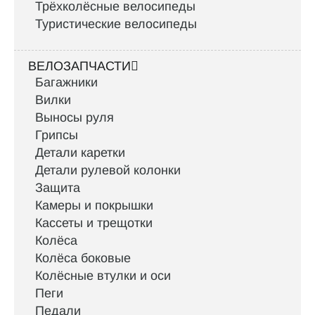
Трёхколёсные велосипеды
Туристические велосипеды
ВЕЛОЗАПЧАСТИ
Багажники
Вилки
Выносы руля
Грипсы
Детали каретки
Детали рулевой колонки
Защита
Камеры и покрышки
Кассеты и трещотки
Колёса
Колёса боковые
Колёсные втулки и оси
Пеги
Педали