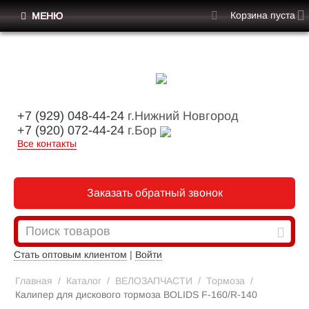
Корзина пуста
МЕНЮ
+7 (929) 048-44-24
г.Нижний Новгород
+7 (920) 072-44-24
г.Бор
Все контакты
Заказать обратный звонок
Стать оптовым клиентом
|
Войти
Главная
/
Каталог
/
ВЕЛОЗАПЧАСТИ
/
Тормоза
/
Калипер для дискового тормоза BOLIDS F-160/R-140