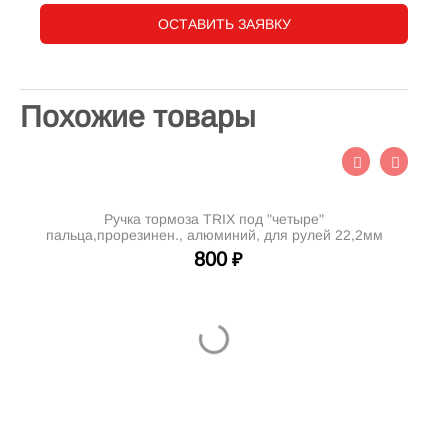
ОСТАВИТЬ ЗАЯВКУ
Похожие товары
Ручка тормоза TRIX под "четыре"
пальца,прорезинен., алюминий, для рулей 22,2мм
800
₽