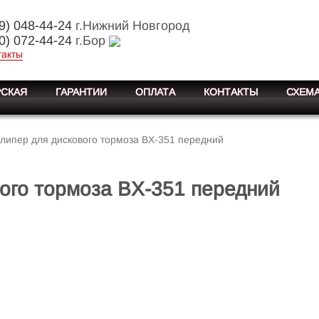
9) 048-44-24
г.Нижний Новгород
0) 072-44-24
г.Бор
такты
СКАЯ
ГАРАНТИИ
ОПЛАТА
КОНТАКТЫ
СХЕМА
липер для дискового тормоза BX-351 передний
ого тормоза BX-351 передний