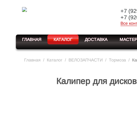
+7 (92
+7 (92
Все кон
ГЛАВНАЯ
КАТАЛОГ
ДОСТАВКА
МАСТЕР
Главная
/
Каталог
/
ВЕЛОЗАПЧАСТИ
/
Тормоза
/
Ка
Калипер для дисков