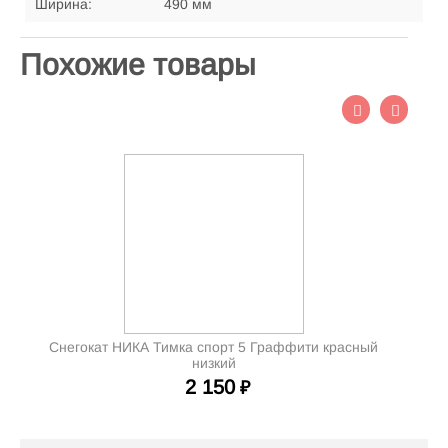
Ширина:
490 мм
Похожие товары
Снегокат НИКА Тимка спорт 5 Граффити красный
низкий
2 150
₽