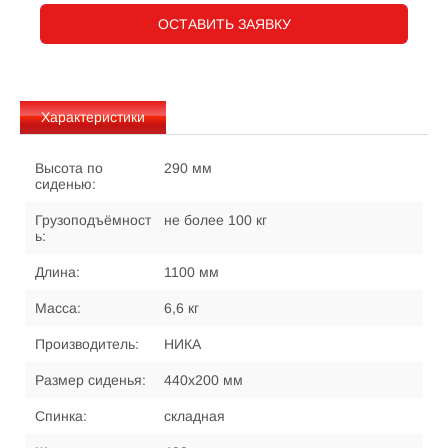
ОСТАВИТЬ ЗАЯВКУ
Характеристики
Высота по
290 мм
сиденью:
Грузоподъёмност
не более 100 кг
ь:
Длина:
1100 мм
Масса:
6,6 кг
Производитель:
НИКА
Размер сиденья:
440х200 мм
Спинка:
складная