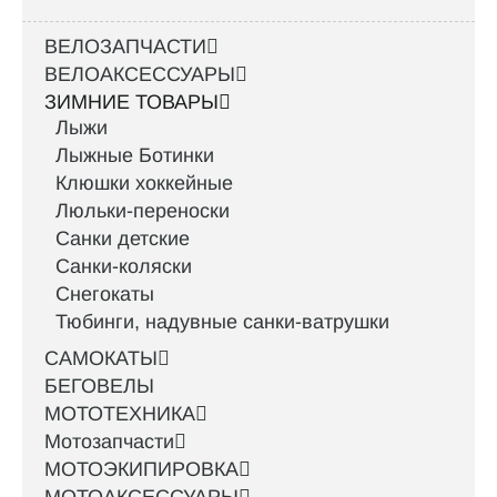
ВЕЛОЗАПЧАСТИ
ВЕЛОАКСЕССУАРЫ
ЗИМНИЕ ТОВАРЫ
Лыжи
Лыжные Ботинки
Клюшки хоккейные
Люльки-переноски
Санки детские
Санки-коляски
Снегокаты
Тюбинги, надувные санки-ватрушки
САМОКАТЫ
БЕГОВЕЛЫ
МОТОТЕХНИКА
Мотозапчасти
МОТОЭКИПИРОВКА