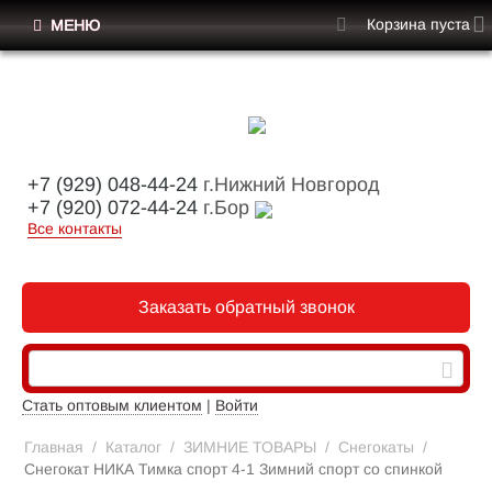
Корзина пуста
МЕНЮ
+7 (929) 048-44-24
г.Нижний Новгород
+7 (920) 072-44-24
г.Бор
Все контакты
Заказать обратный звонок
Стать оптовым клиентом
|
Войти
Главная
/
Каталог
/
ЗИМНИЕ ТОВАРЫ
/
Снегокаты
/
Снегокат НИКА Тимка спорт 4-1 Зимний спорт со спинкой