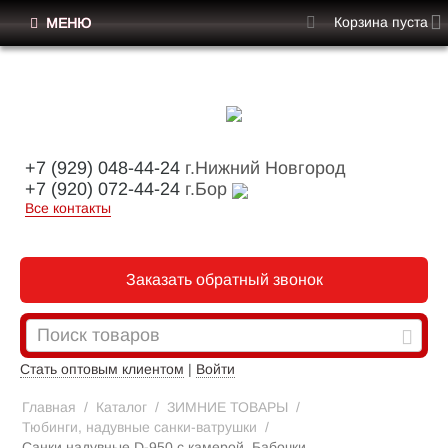
Корзина пуста
МЕНЮ
+7 (929) 048-44-24
г.Нижний Новгород
+7 (920) 072-44-24
г.Бор
Все контакты
Заказать обратный звонок
Стать оптовым клиентом
|
Войти
Главная
/
Каталог
/
ЗИМНИЕ ТОВАРЫ
/
Тюбинги, надувные санки-ватрушки
/
Санки надувные D-950 с камерой, Бабочки