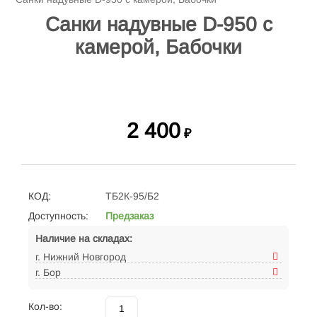
Санки надувные D-950 с
камерой, Бабочки
2 400
₽
КОД:
ТБ2К-95/Б2
Доступность:
Предзаказ
Наличие на складах:
г. Нижний Новгород
г. Бор
Кол-во: