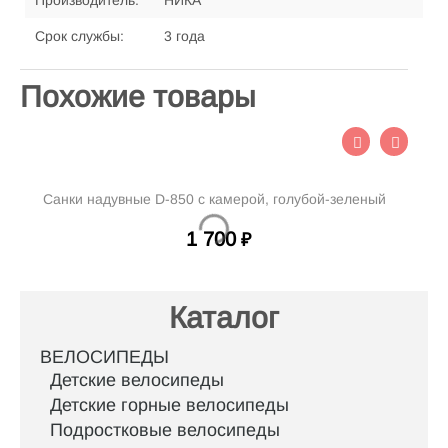
Производитель:
НИКА
Срок службы:
3 года
Похожие товары
Санки надувные D-850 с камерой, голубой-зеленый
С
1 700
₽
Каталог
ВЕЛОСИПЕДЫ
Детские велосипеды
Детские горные велосипеды
Подростковые велосипеды