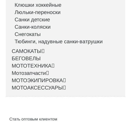
Клюшки хоккейные
Люльки-переноски
Санки детские
Санки-коляски
Снегокаты
Тюбинги, надувные санки-ватрушки
САМОКАТЫ
БЕГОВЕЛЫ
МОТОТЕХНИКА
Мотозапчасти
МОТОЭКИПИРОВКА
МОТОАКСЕССУАРЫ
Интернет-магазин велосипедов VELO52.RU
Стать оптовым клиентом