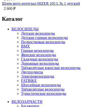
Шлем мото интеграл HIZER 105 L № 1 детский
2 600
₽
Каталог
ВЕЛОСИПЕДЫ
Детские велосипеды
Детские горные велосипеды
Подростковые велосипеды
BMX
Горные велосипеды
Женские велосипеды
Складные велосипеды
Дорожные велосипеды
Трёхколёсные взрослые велосипеды
Двухподвесы
Электровелосипеды
FATBIKE
Шоссейные велосипеды
Трёхколёсные велосипеды
Туристические велосипеды
ВЕЛОЗАПЧАСТИ
Багажники