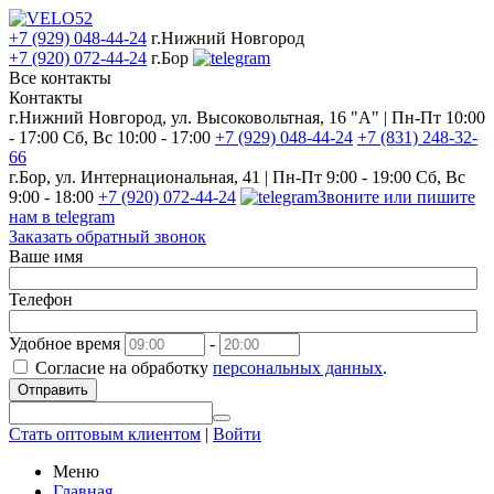
+7 (929) 048-44-24
г.Нижний Новгород
+7 (920) 072-44-24
г.Бор
Все контакты
Контакты
г.Нижний Новгород, ул. Высоковольтная, 16 "А" | Пн-Пт 10:00
- 17:00 Сб, Вс 10:00 - 17:00
+7 (929) 048-44-24
+7 (831) 248-32-
66
г.Бор, ул. Интернациональная, 41 | Пн-Пт 9:00 - 19:00 Сб, Вс
9:00 - 18:00
+7 (920) 072-44-24
Звоните или пишите
нам в telegram
Заказать обратный звонок
Ваше имя
Телефон
Удобное время
-
Согласие на обработку
персональных данных
.
Отправить
Стать оптовым клиентом
|
Войти
Меню
Главная