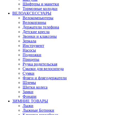
Шифтеры и манетки
Тормозные колодки
ВЕЛОАКСЕССУАРЫ
Велокомпьютеры
Велокорзины
Держатели телефона
Детские кресла
Звонки и клаксоны
Зеркала
Инструмент
Насосы
Подножки
Прицепы
Ручка родительская
Смазки для велосипеда
Сумки
Фляги и флягодержатели
Шлемы
Щитки колеса
Замки
Фонари
ЗИМНИЕ ТОВАРЫ
Лыжи
Лыжные Ботинки
Клюшки хоккейные