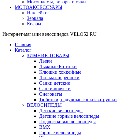
Мотошлемы, визоры и очки
МОТОАКСЕССУАРЫ
Наклейки
Зеркала
Кофры
Интернет-магазин велосипедов VELO52.RU
Главная
Каталог
ЗИМНИЕ ТОВАРЫ
Лыжи
Лыжные Ботинки
Клюшки хоккейные
Люльки-переноски
Санки детские
Санки-коляски
Снегокаты
Тюбинги, надувные санки-ватрушки
ВЕЛОСИПЕДЫ
Детские велосипеды
Детские горные велосипеды
Подростковые велосипеды
BMX
Горные велосипеды