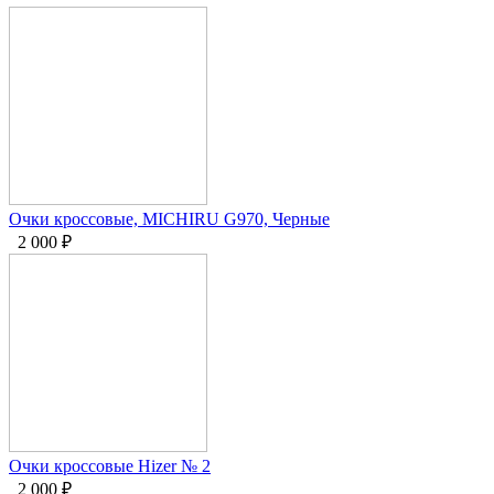
Очки кроссовые, MICHIRU G970, Черные
2 000
₽
Очки кроссовые Hizer № 2
2 000
₽