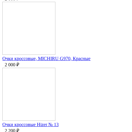
Очки кроссовые, MICHIRU G970, Красные
2 000
₽
Очки кроссовые Hizer № 13
2 200
₽