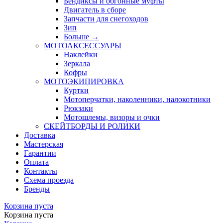
Бендиксы и обгонные муфты
Двигатель в сборе
Запчасти для снегоходов
Зип
Больше
→
МОТОАКСЕССУАРЫ
Наклейки
Зеркала
Кофры
МОТОЭКИПИРОВКА
Куртки
Мотоперчатки, наколенники, налокотники
Рюкзаки
Мотошлемы, визоры и очки
СКЕЙТБОРДЫ И РОЛИКИ
Доставка
Мастерская
Гарантии
Оплата
Контакты
Схема проезда
Бренды
Корзина пуста
Корзина пуста