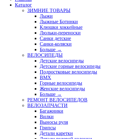
Каталог
ЗИМНИЕ ТОВАРЫ
Лыжи
Лыжные Ботинки
Клюшки хоккейные
Люльки-переноски
Санки детские
Санки-коляски
Больше
→
ВЕЛОСИПЕДЫ
Детские велосипеды
Детские горные велосипеды
Подростковые велосипеды
BMX
Горные велосипеды
Женские велосипеды
Больше
→
РЕМОНТ ВЕЛОСИПЕДОВ
ВЕЛОЗАПЧАСТИ
Багажники
Вилки
Выносы руля
Грипсы
Детали каретки
Детали рулевой колонки