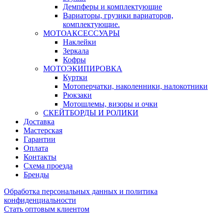
Демпферы и комплектующие
Вариаторы, грузики вариаторов,
комплектующие.
МОТОАКСЕССУАРЫ
Наклейки
Зеркала
Кофры
МОТОЭКИПИРОВКА
Куртки
Мотоперчатки, наколенники, налокотники
Рюкзаки
Мотошлемы, визоры и очки
СКЕЙТБОРДЫ И РОЛИКИ
Доставка
Мастерская
Гарантии
Оплата
Контакты
Схема проезда
Бренды
Обработка персональных данных и политика
конфиденциальности
Стать оптовым клиентом