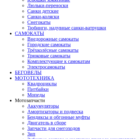
Люльки-переноски
Санки детские
Санки-коляски
Снегокаты
Тюбинги, надувные санки-ватрушки
САМОКАТЫ
Внедорожные самокаты
Городские самокаты
Трёхколёсные самокаты
Трюковые самокаты
Комплектующие к самокатам
Электросамокаты
БЕГОВЕЛЫ
МОТОТЕХНИКА
Квадроциклы
Питбайки
Мопеды
Мотозапчасти
Аккумуляторы
Амортизаторы и подвеска
Бендиксы и обгонные муфты
Двигатель в сборе
Запчасти для снегоходов
Зип