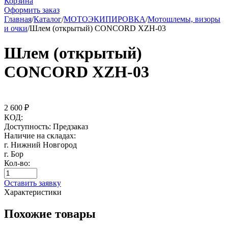
Корзина
Оформить заказ
Главная
/
Каталог
/
МОТОЭКИПИРОВКА
/
Мотошлемы, визоры
и очки
/
Шлем (открытый) CONCORD XZH-03
Шлем (открытый)
CONCORD XZH-03
2 600
₽
КОД:
Доступность:
Предзаказ
Наличие на складах:
г. Нижний Новгород
г. Бор
Кол-во:
Оставить заявку
Характеристики
Похожие товары