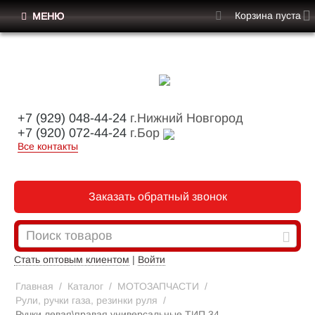
Корзина пуста
МЕНЮ
+7 (929) 048-44-24
г.Нижний Новгород
+7 (920) 072-44-24
г.Бор
Все контакты
Заказать обратный звонок
Стать оптовым клиентом
|
Войти
Главная
/
Каталог
/
МОТОЗАПЧАСТИ
/
Рули, ручки газа, резинки руля
/
Ручки левая\правая универсальные ТИП 34