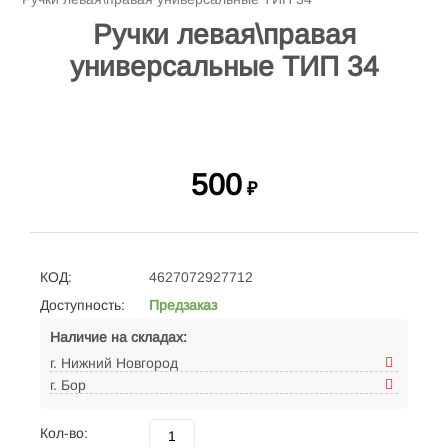
Ручки левая\правая
универсальные ТИП 34
500
₽
КОД:
4627072927712
Доступность:
Предзаказ
Наличие на складах:
г. Нижний Новгород
г. Бор
Кол-во: