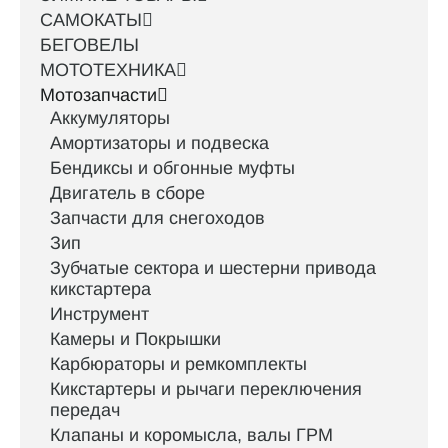
САМОКАТЫ
БЕГОВЕЛЫ
МОТОТЕХНИКА
Мотозапчасти
Аккумуляторы
Амортизаторы и подвеска
Бендиксы и обгонные муфты
Двигатель в сборе
Запчасти для снегоходов
Зип
Зубчатые сектора и шестерни привода
кикстартера
Инструмент
Камеры и Покрышки
Карбюраторы и ремкомплекты
Кикстартеры и рычаги переключения
передач
Клапаны и коромысла, валы ГРМ