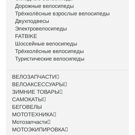
Дорожные велосипеды
Трёхколёсные взрослые велосипеды
Двухподвесы
Электровелосипеды
FATBIKE
Шоссейные велосипеды
Трёхколёсные велосипеды
Туристические велосипеды
ВЕЛОЗАПЧАСТИ
ВЕЛОАКСЕССУАРЫ
ЗИМНИЕ ТОВАРЫ
САМОКАТЫ
БЕГОВЕЛЫ
МОТОТЕХНИКА
Мотозапчасти
МОТОЭКИПИРОВКА