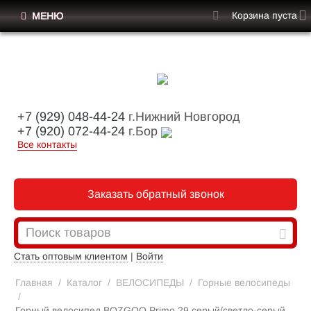
Корзина пуста
МЕНЮ
+7 (929) 048-44-24
г.Нижний Новгород
+7 (920) 072-44-24
г.Бор
Все контакты
Заказать обратный звонок
Стать оптовым клиентом
|
Войти
Главная
/
Каталог
/
ВЕЛОСИПЕДЫ
/
Горные велосипеды
/
Горный велосипед BOZGOO Primo 29 серый/светло-серый