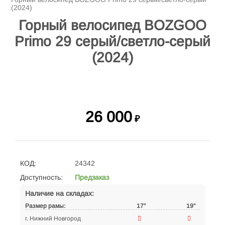
(2024)
Горный велосипед BOZGOO
Primo 29 серый/светло-серый
(2024)
26 000
₽
КОД:
24342
Доступность:
Предзаказ
Наличие на складах:
Размер рамы:
17"
19"
г. Нижний Новгород