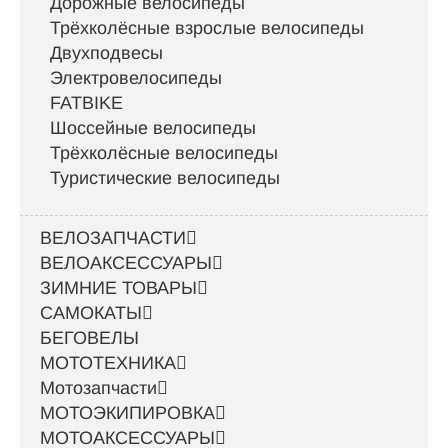
Дорожные велосипеды
Трёхколёсные взрослые велосипеды
Двухподвесы
Электровелосипеды
FATBIKE
Шоссейные велосипеды
Трёхколёсные велосипеды
Туристические велосипеды
ВЕЛОЗАПЧАСТИ
ВЕЛОАКСЕССУАРЫ
ЗИМНИЕ ТОВАРЫ
САМОКАТЫ
БЕГОВЕЛЫ
МОТОТЕХНИКА
Мотозапчасти
МОТОЭКИПИРОВКА
МОТОАКСЕССУАРЫ