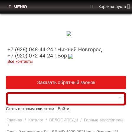
Корзина пуста
МЕНЮ
+7 (929) 048-44-24
г.Нижний Новгород
+7 (920) 072-44-24
г.Бор
Все контакты
Заказать обратный звонок
Стать оптовым клиентом
|
Войти
Главная
/
Каталог
/
ВЕЛОСИПЕДЫ
/
Горные велосипеды
/
Горный велосипед PULSE MD 4900 29" Черный/зеленый/