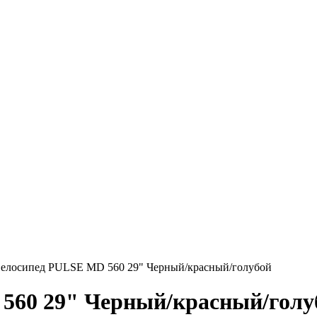
елосипед PULSE MD 560 29" Черный/красный/голубой
560 29" Черный/красный/голу