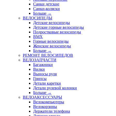
Санки детские
Санки-коляски
Больше
→
ВЕЛОСИПЕДЫ
Детские велосипеды
Детские горные велосипеды
Подростковые велосипеды
BMX
Горные велосипеды
Женские велосипеды
Больше
→
РЕМОНТ ВЕЛОСИПЕДОВ
ВЕЛОЗАПЧАСТИ
Багажники
Вилки
Выносы руля
Грипсы
Детали каретки
Детали рулевой колонки
Больше
→
ВЕЛОАКСЕССУАРЫ
Велокомпьютеры
Велокорзины
Держатели телефона
Детские кресла