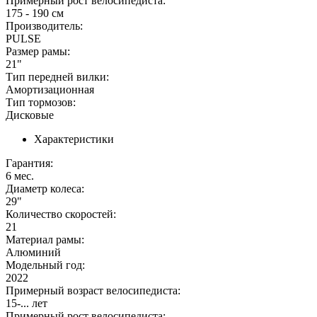
Примерный рост велосипедиста:
175 - 190 см
Производитель:
PULSE
Размер рамы:
21"
Тип передней вилки:
Амортизационная
Тип тормозов:
Дисковые
Характеристики
Гарантия:
6 мес.
Диаметр колеса:
29"
Количество скоростей:
21
Материал рамы:
Алюминий
Модельный год:
2022
Примерный возраст велосипедиста:
15-... лет
Примерный рост велосипедиста: