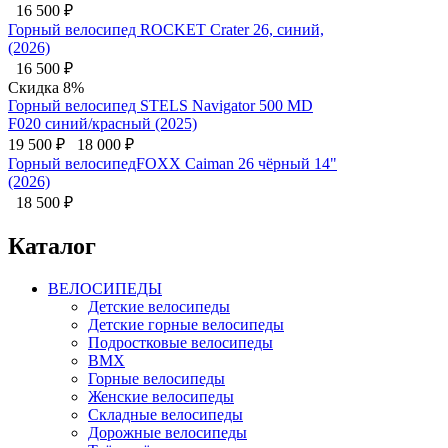
16 500
₽
Горный велосипед ROCKET Crater 26, синий,
(2026)
16 500
₽
Скидка 8%
Горный велосипед STELS Navigator 500 MD
F020 синий/красный (2025)
19 500
₽
18 000
₽
Горный велосипедFOXX Caiman 26 чёрный 14"
(2026)
18 500
₽
Каталог
ВЕЛОСИПЕДЫ
Детские велосипеды
Детские горные велосипеды
Подростковые велосипеды
BMX
Горные велосипеды
Женские велосипеды
Складные велосипеды
Дорожные велосипеды