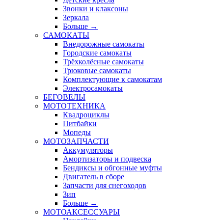
Звонки и клаксоны
Зеркала
Больше
→
САМОКАТЫ
Внедорожные самокаты
Городские самокаты
Трёхколёсные самокаты
Трюковые самокаты
Комплектующие к самокатам
Электросамокаты
БЕГОВЕЛЫ
МОТОТЕХНИКА
Квадроциклы
Питбайки
Мопеды
МОТОЗАПЧАСТИ
Аккумуляторы
Амортизаторы и подвеска
Бендиксы и обгонные муфты
Двигатель в сборе
Запчасти для снегоходов
Зип
Больше
→
МОТОАКСЕССУАРЫ