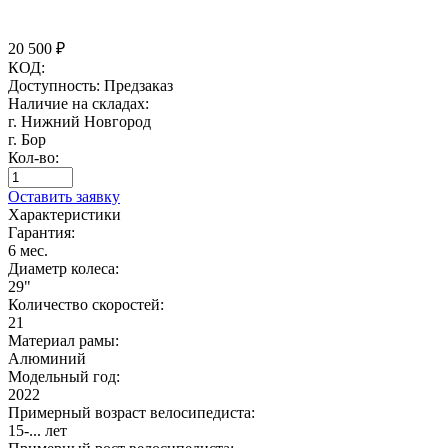
20 500
₽
КОД:
Доступность:
Предзаказ
Наличие на складах:
г. Нижний Новгород
г. Бор
Кол-во:
Оставить заявку
Характеристики
Гарантия:
6 мес.
Диаметр колеса:
29"
Количество скоростей:
21
Материал рамы:
Алюминий
Модельный год:
2022
Примерный возраст велосипедиста:
15-... лет