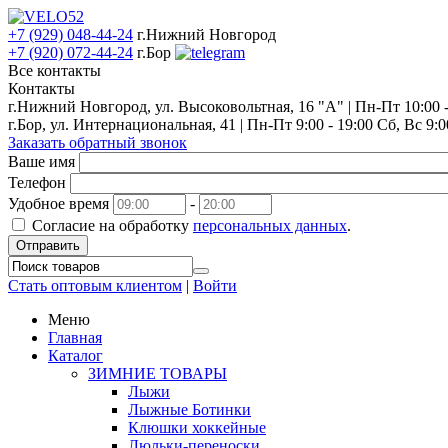
+7 (929) 048-44-24
г.Нижний Новгород
+7 (920) 072-44-24
г.Бор
Все контакты
Контакты
г.Нижний Новгород, ул. Высоковольтная, 16 "А" | Пн-Пт 10:00 - 
г.Бор, ул. Интернациональная, 41 | Пн-Пт 9:00 - 19:00 Сб, Вс 9:0
Заказать обратный звонок
Ваше имя
Телефон
Удобное время
-
Согласие на обработку
персональных данных
.
Отправить
Стать оптовым клиентом
|
Войти
Меню
Главная
Каталог
ЗИМНИЕ ТОВАРЫ
Лыжи
Лыжные Ботинки
Клюшки хоккейные
Люльки-переноски