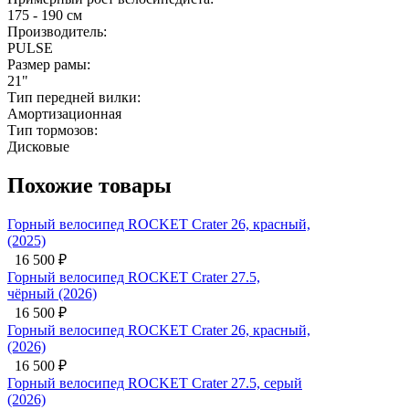
175 - 190 см
Производитель:
PULSE
Размер рамы:
21"
Тип передней вилки:
Амортизационная
Тип тормозов:
Дисковые
Похожие товары
Горный велосипед ROCKET Crater 26, красный,
(2025)
16 500
₽
Горный велосипед ROCKET Crater 27.5,
чёрный (2026)
16 500
₽
Горный велосипед ROCKET Crater 26, красный,
(2026)
16 500
₽
Горный велосипед ROCKET Crater 27.5, серый
(2026)