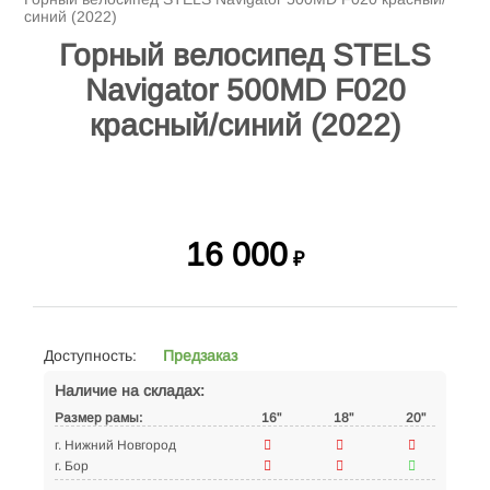
синий (2022)
Горный велосипед STELS
Navigator 500MD F020
красный/синий (2022)
16 000
₽
Доступность:
Предзаказ
Наличие на складах:
Размер рамы:
16"
18"
20"
г. Нижний Новгород
г. Бор