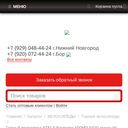
Корзина пуста
МЕНЮ
+7 (929) 048-44-24
г.Нижний Новгород
+7 (920) 072-44-24
г.Бор
Все контакты
Заказать обратный звонок
Стать оптовым клиентом
|
Войти
Главная
/
Каталог
/
ВЕЛОСИПЕДЫ
/
Горные велосипеды
/
Горный велосипед STELS Navigator 500MD F020 красный/