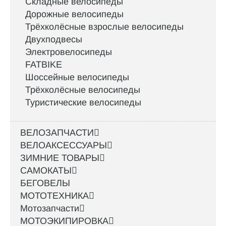
Складные велосипеды
Дорожные велосипеды
Трёхколёсные взрослые велосипеды
Двухподвесы
Электровелосипеды
FATBIKE
Шоссейные велосипеды
Трёхколёсные велосипеды
Туристические велосипеды
ВЕЛОЗАПЧАСТИ
ВЕЛОАКСЕССУАРЫ
ЗИМНИЕ ТОВАРЫ
САМОКАТЫ
БЕГОВЕЛЫ
МОТОТЕХНИКА
Мотозапчасти
МОТОЭКИПИРОВКА