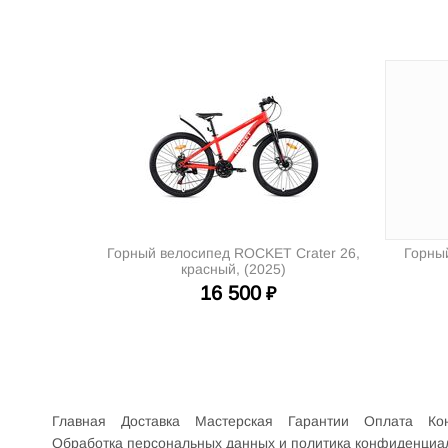
Горный велосипед ROCKET Crater 26,
Горны
красный, (2025)
16 500
₽
Интернет-магазин велосипедов VELO52.RU
Главная
Доставка
Мастерская
Гарантии
Оплата
Ко
Обработка персональных данных и политика конфиденциа