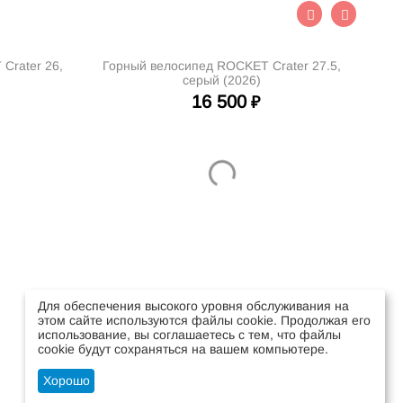
Crater 26,
Горный велосипед ROCKET Crater 27.5,
Гор
серый (2026)
16 500
₽
Для обеспечения высокого уровня обслуживания на
этом сайте используются файлы cookie. Продолжая его
использование, вы соглашаетесь с тем, что файлы
cookie будут сохраняться на вашем компьютере.
Стать оптовым клиентом
Хорошо