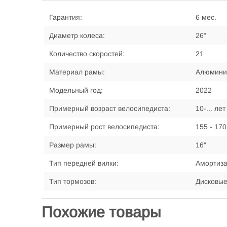
Гарантия:
6 мес.
Диаметр колеса:
26"
Количество скоростей:
21
Материал рамы:
Алюмини
Модельный год:
2022
Примерный возраст велосипедиста:
10-... лет
Примерный рост велосипедиста:
155 - 170
Размер рамы:
16"
Тип передней вилки:
Амортиз
Тип тормозов:
Дисковы
Похожие товары