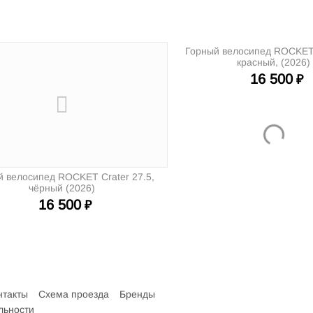
Горный велосипед ROCKET 
красный, (2026)
16 500
₽
й велосипед ROCKET Crater 27.5,
чёрный (2026)
16 500
₽
нтакты
Схема проезда
Бренды
льности