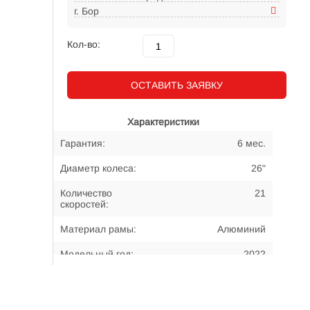
г. Бор
Кол-во:
ОСТАВИТЬ ЗАЯВКУ
Характеристики
Гарантия:
6 мес.
Диаметр колеса:
26"
Количество
21
скоростей:
Материал рамы:
Алюминий
Модельный год:
2022
Примерный возраст
10-... лет
велосипедиста: