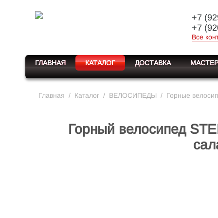
+7 (92
+7 (92
Все кон
ГЛАВНАЯ
КАТАЛОГ
ДОСТАВКА
МАСТЕР
Главная
/
Каталог
/
ВЕЛОСИПЕДЫ
/
Горные велоси
Горный велосипед STEL
сал