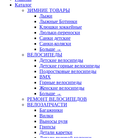
Каталог
ЗИМНИЕ ТОВАРЫ
Лыжи
Лыжные Ботинки
Клюшки хоккейные
Люльки-переноски
Санки детские
Санки-коляски
Больше
→
ВЕЛОСИПЕДЫ
Детские велосипеды
Детские горные велосипеды
Подростковые велосипеды
BMX
Горные велосипеды
Женские велосипеды
Больше
→
РЕМОНТ ВЕЛОСИПЕДОВ
ВЕЛОЗАПЧАСТИ
Багажники
Вилки
Выносы руля
Грипсы
Детали каретки
Детали рулевой колонки