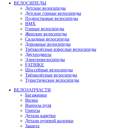
ВЕЛОСИПЕДЫ
Детские велосипеды
Детские горные велосипеды
Подростковые велосипеды
BMX
Горные велосипеды
Женские велосипеды
Складные велосипеды
Дорожные велосипеды
Трёхколёсные взрослые велосипеды
Двухподвесы
Электровелосипеды
FATBIKE
Шоссейные велосипеды
Трёхколёсные велосипеды
Туристические велосипеды
ВЕЛОЗАПЧАСТИ
Багажники
Вилки
Выносы руля
Грипсы
Детали каретки
Детали рулевой колонки
Защита