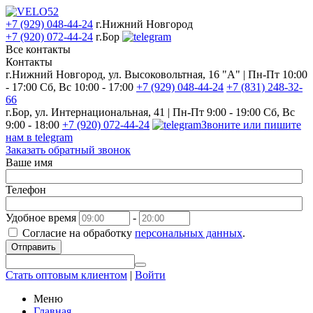
+7 (929) 048-44-24
г.Нижний Новгород
+7 (920) 072-44-24
г.Бор
Все контакты
Контакты
г.Нижний Новгород, ул. Высоковольтная, 16 "А" | Пн-Пт 10:00
- 17:00 Сб, Вс 10:00 - 17:00
+7 (929) 048-44-24
+7 (831) 248-32-
66
г.Бор, ул. Интернациональная, 41 | Пн-Пт 9:00 - 19:00 Сб, Вс
9:00 - 18:00
+7 (920) 072-44-24
Звоните или пишите
нам в telegram
Заказать обратный звонок
Ваше имя
Телефон
Удобное время
-
Согласие на обработку
персональных данных
.
Отправить
Стать оптовым клиентом
|
Войти
Меню
Главная