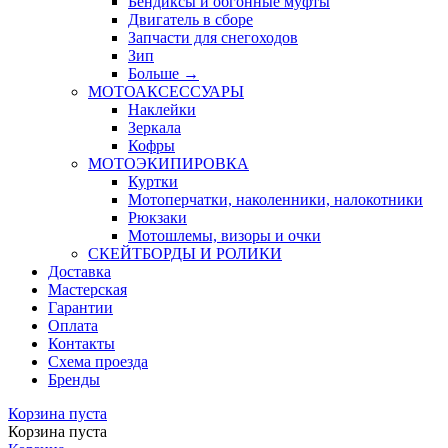
Бендиксы и обгонные муфты
Двигатель в сборе
Запчасти для снегоходов
Зип
Больше
→
МОТОАКСЕССУАРЫ
Наклейки
Зеркала
Кофры
МОТОЭКИПИРОВКА
Куртки
Мотоперчатки, наколенники, налокотники
Рюкзаки
Мотошлемы, визоры и очки
СКЕЙТБОРДЫ И РОЛИКИ
Доставка
Мастерская
Гарантии
Оплата
Контакты
Схема проезда
Бренды
Корзина пуста
Корзина пуста