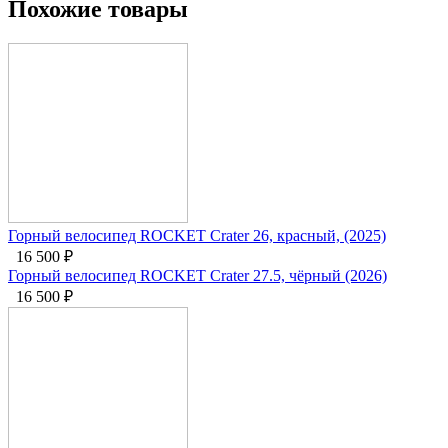
Похожие товары
Горный велосипед ROCKET Crater 26, красный, (2025)
16 500
₽
Горный велосипед ROCKET Crater 27.5, чёрный (2026)
16 500
₽