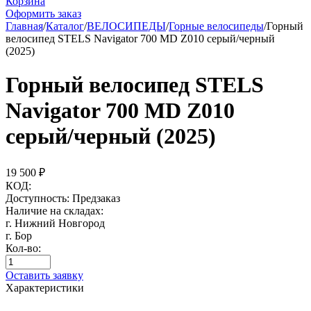
Корзина
Оформить заказ
Главная
/
Каталог
/
ВЕЛОСИПЕДЫ
/
Горные велосипеды
/
Горный
велосипед STELS Navigator 700 MD Z010 серый/черный
(2025)
Горный велосипед STELS
Navigator 700 MD Z010
серый/черный (2025)
19 500
₽
КОД:
Доступность:
Предзаказ
Наличие на складах:
г. Нижний Новгород
г. Бор
Кол-во:
Оставить заявку
Характеристики