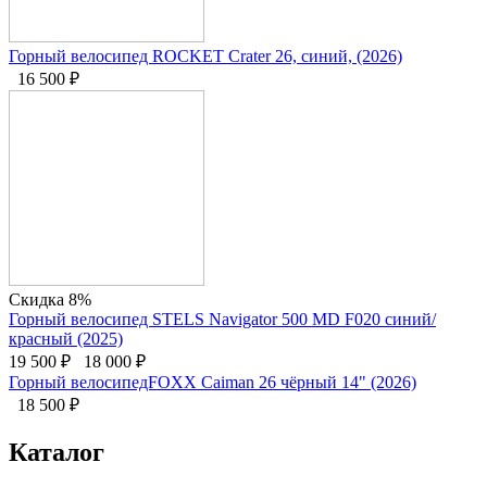
Горный велосипед ROCKET Crater 26, синий, (2026)
16 500
₽
Скидка 8%
Горный велосипед STELS Navigator 500 MD F020 синий/
красный (2025)
19 500
₽
18 000
₽
Горный велосипедFOXX Caiman 26 чёрный 14" (2026)
18 500
₽
Каталог