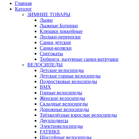
Главная
Каталог
ЗИМНИЕ ТОВАРЫ
Лыжи
Лыжные Ботинки
Клюшки хоккейные
Люльки-переноски
Санки детские
Санки-коляски
Снегокаты
Тюбинги, надувные санки-ватрушки
ВЕЛОСИПЕДЫ
Детские велосипеды
Детские горные велосипеды
Подростковые велосипеды
BMX
Горные велосипеды
Женские велосипеды
Складные велосипеды
Дорожные велосипеды
Трёхколёсные взрослые велосипеды
Двухподвесы
Электровелосипеды
FATBIKE
Шоссейные велосипеды