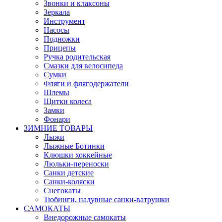
Звонки и клаксоны
Зеркала
Инструмент
Насосы
Подножки
Прицепы
Ручка родительская
Смазки для велосипеда
Сумки
Фляги и флягодержатели
Шлемы
Щитки колеса
Замки
Фонари
ЗИМНИЕ ТОВАРЫ
Лыжи
Лыжные Ботинки
Клюшки хоккейные
Люльки-переноски
Санки детские
Санки-коляски
Снегокаты
Тюбинги, надувные санки-ватрушки
САМОКАТЫ
Внедорожные самокаты