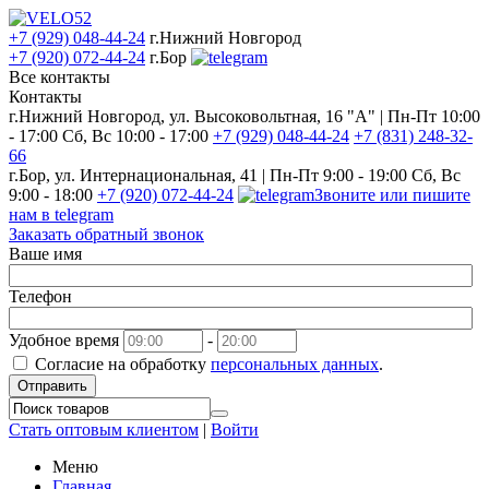
+7 (929) 048-44-24
г.Нижний Новгород
+7 (920) 072-44-24
г.Бор
Все контакты
Контакты
г.Нижний Новгород, ул. Высоковольтная, 16 "А" | Пн-Пт 10:00
- 17:00 Сб, Вс 10:00 - 17:00
+7 (929) 048-44-24
+7 (831) 248-32-
66
г.Бор, ул. Интернациональная, 41 | Пн-Пт 9:00 - 19:00 Сб, Вс
9:00 - 18:00
+7 (920) 072-44-24
Звоните или пишите
нам в telegram
Заказать обратный звонок
Ваше имя
Телефон
Удобное время
-
Согласие на обработку
персональных данных
.
Отправить
Стать оптовым клиентом
|
Войти
Меню
Главная