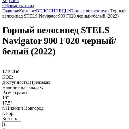
Корзина
Оформить заказ
Главная
/
Каталог
/
ВЕЛОСИПЕДЫ
/
Горные велосипеды
/
Горный
велосипед STELS Navigator 900 F020 черный/белый (2022)
Горный велосипед STELS
Navigator 900 F020 черный/
белый (2022)
17 250
₽
КОД:
Доступность:
Предзаказ
Наличие на складах:
Размер рамы:
19"
17,5"
г. Нижний Новгород
г. Бор
Кол-во: