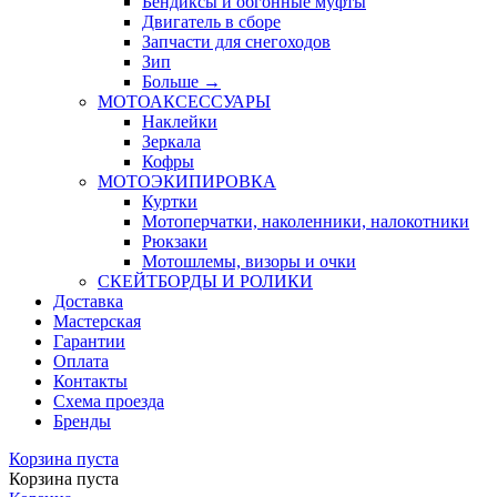
Бендиксы и обгонные муфты
Двигатель в сборе
Запчасти для снегоходов
Зип
Больше
→
МОТОАКСЕССУАРЫ
Наклейки
Зеркала
Кофры
МОТОЭКИПИРОВКА
Куртки
Мотоперчатки, наколенники, налокотники
Рюкзаки
Мотошлемы, визоры и очки
СКЕЙТБОРДЫ И РОЛИКИ
Доставка
Мастерская
Гарантии
Оплата
Контакты
Схема проезда
Бренды
Корзина пуста
Корзина пуста