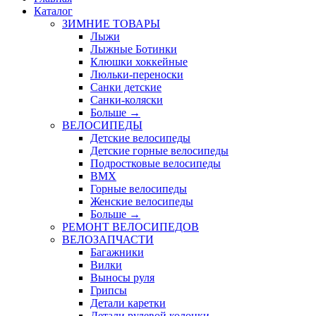
Каталог
ЗИМНИЕ ТОВАРЫ
Лыжи
Лыжные Ботинки
Клюшки хоккейные
Люльки-переноски
Санки детские
Санки-коляски
Больше
→
ВЕЛОСИПЕДЫ
Детские велосипеды
Детские горные велосипеды
Подростковые велосипеды
BMX
Горные велосипеды
Женские велосипеды
Больше
→
РЕМОНТ ВЕЛОСИПЕДОВ
ВЕЛОЗАПЧАСТИ
Багажники
Вилки
Выносы руля
Грипсы
Детали каретки
Детали рулевой колонки