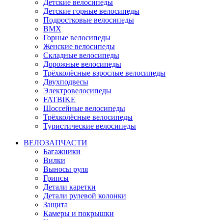
Детские велосипеды
Детские горные велосипеды
Подростковые велосипеды
BMX
Горные велосипеды
Женские велосипеды
Складные велосипеды
Дорожные велосипеды
Трёхколёсные взрослые велосипеды
Двухподвесы
Электровелосипеды
FATBIKE
Шоссейные велосипеды
Трёхколёсные велосипеды
Туристические велосипеды
ВЕЛОЗАПЧАСТИ
Багажники
Вилки
Выносы руля
Грипсы
Детали каретки
Детали рулевой колонки
Защита
Камеры и покрышки